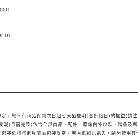
0001
0510
定，您享有商品貨到次日起七天猶豫期(含例假日)的權益(請
受潮)且需完整(包含全部商品、配件、原廠內外包裝、贈品及所
之包裝紙箱將退貨商品包裝妥當，若原紙箱已遺失，請另使用其