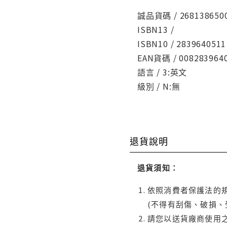
誠品貨碼 / 268138650
ISBN13 /
ISBN10 / 2839640511
EAN貨碼 / 008283964
語言 / 3:英文
級別 / N:無
退貨說明
退貨須知：
依照消費者保護法的規
(不得有刮傷、破損、
請您以送貨廠商使用