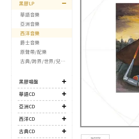
黑膠LP
華語音樂
亞洲音樂
西洋音樂
爵士音樂
原聲帶/配樂
古典/跨界/世界/兒童/非音樂類
黑膠唱盤
華語CD
亞洲CD
西洋CD
古典CD