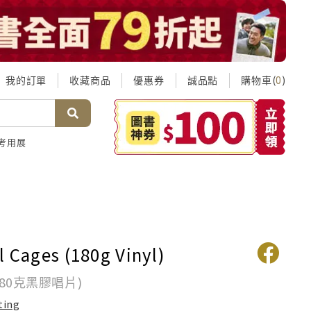
我的訂單
收藏商品
優惠券
誠品點
購物車(
)
0
考用展
l Cages (180g Vinyl)
180克黑膠唱片)
ting