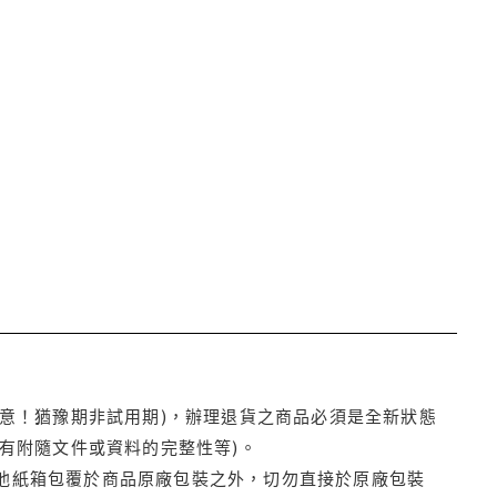
注意！猶豫期非試用期)，辦理退貨之商品必須是全新狀態
有附隨文件或資料的完整性等)。
他紙箱包覆於商品原廠包裝之外，切勿直接於原廠包裝