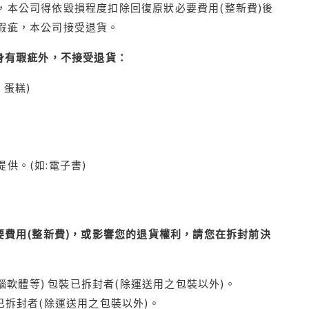
本公司得依毀損程度扣除回復原狀必要費用(整新費)後
瑕疵，本公司接受退貨。
身有瑕疵外，不接受退貨：
蛋糕)
供。(如:電子書)
費用(整新費)，或影響您的退貨權利，請您在拆封前決
腦軟體等) 包裝已拆封者(除運送用之包裝以外)。
拆封者(除運送用之包裝以外)。