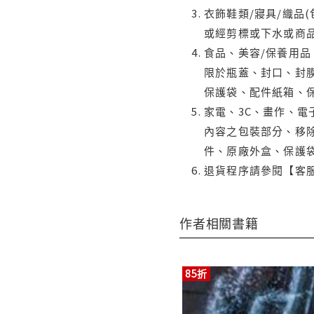
衣飾鞋類/寢具/織品
或經剪標或下水或商
食品、美容/保養用
限於瓶蓋、封口、封膜
保護袋、配件紙箱、
家電、3C、畫作、
內容之包裝部分、移除
件、原廠外盒、保護
退貨程序請參閱【客
作者相關書籍
85折