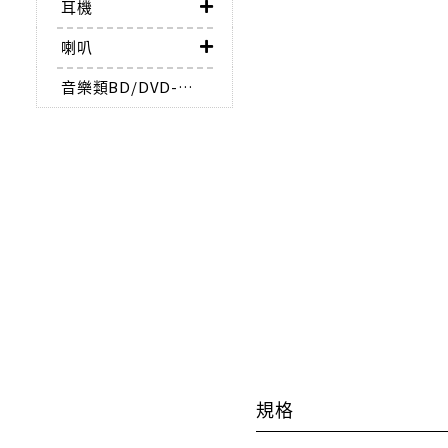
耳機
喇叭
音樂類BD/DVD-AUDIO
規格