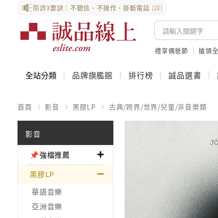
防詐3要訣：不聽信、不操作、掛斷電話
(詳)
禮享偶爸節
搶領全
全站分類
品牌旗艦館
排行榜
誠品選書
首頁
影音
黑膠LP
古典/跨界/世界/兒童/非音樂類
影音
📌強檔推薦
黑膠LP
華語音樂
亞洲音樂