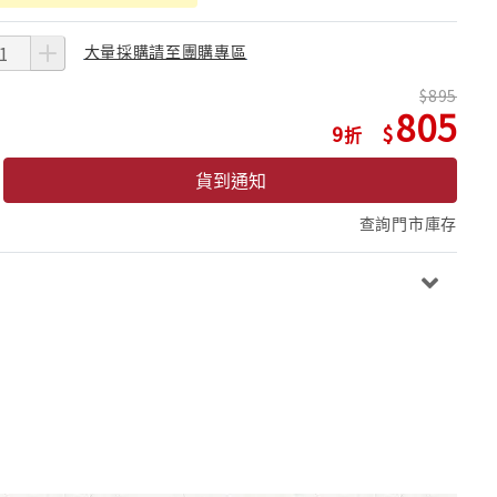
大量採購請至團購專區
895
805
9
貨到通知
查詢門市庫存