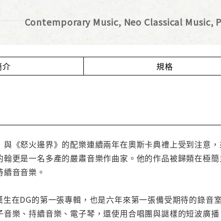
Contemporary Music, Neo Classical Music, P
簡介
規格
》與《怒火邊界》的配樂連續兩年在奧斯卡典禮上受到注意，
約翰更是一名多產的嚴肅音樂作曲家。他的作品被歸類在極簡
持續音音樂。
漢生在DG的第一張專輯，也是六年來第一張備受期待的錄音
子音樂、持續音樂、電子琴，還使用合唱團與謎樣的短波廣播