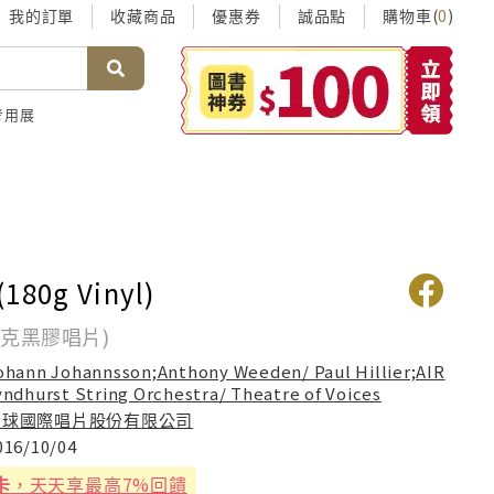
我的訂單
收藏商品
優惠券
誠品點
購物車(
)
0
考用展
(180g Vinyl)
80克黑膠唱片)
ohann Johannsson;Anthony Weeden/ Paul Hillier;AIR
yndhurst String Orchestra/ Theatre of Voices
環球國際唱片股份有限公司
016/10/04
卡
，天天享最高7%回饋