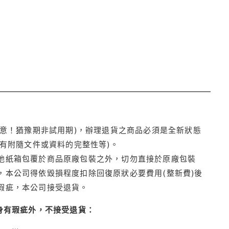
注意！猶豫期非試用期)，辦理退貨之商品必須是全新狀態
有附隨文件或資料的完整性等)。
他紙箱包覆於商品原廠包裝之外，切勿直接於原廠包裝
本公司得依毀損程度扣除回復原狀必要費用(整新費)後
瑕疵，本公司接受退貨。
身有瑕疵外，不接受退貨：