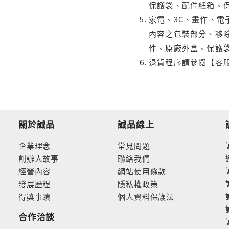
保護袋、配件紙箱、
家電、3C、畫作、
內容之包裝部分、移除
件、原廠外盒、保護
退貨程序請參閱【客
關於誠品
誠品線上
企業理念
常見問題
創辦人故事
聯絡我們
經營內容
網站使用條款
發展歷程
隱私權政策
得獎事蹟
個人資料保護法
合作洽談