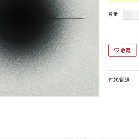
數量
收藏
付款/配送