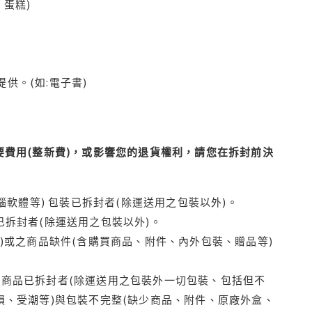
蛋糕)
供。(如:電子書)
費用(整新費)，或影響您的退貨權利，請您在拆封前決
腦軟體等) 包裝已拆封者(除運送用之包裝以外)。
拆封者(除運送用之包裝以外)。
)或之商品缺件(含購買商品、附件、內外包裝、贈品等)
商品已拆封者(除運送用之包裝外一切包裝、包括但不
損、受潮等)與包裝不完整(缺少商品、附件、原廠外盒、