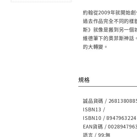
約翰從2009年就開
過去作品完全不同的樣
斯》就像是搬到另一個
維德筆下的奧菲斯神話
的大轉變。
規格
誠品貨碼 / 268138088
ISBN13 /
ISBN10 / 8947963224
EAN貨碼 / 002894796
語言 / 99:無