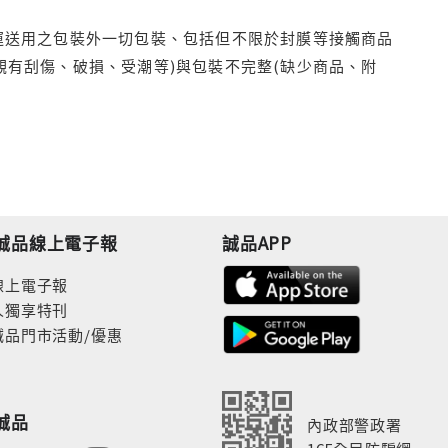
運送用之包裝外一切包裝、包括但不限於封膜等接觸商品
觀有刮傷、破損、受潮等)與包裝不完整(缺少商品、附
誠品線上電子報
誠品APP
線上電子報
人獨享特刊
誠品門市活動/優惠
誠品
內政部警政署