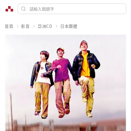
首頁
影音
亞洲CD
日本團體