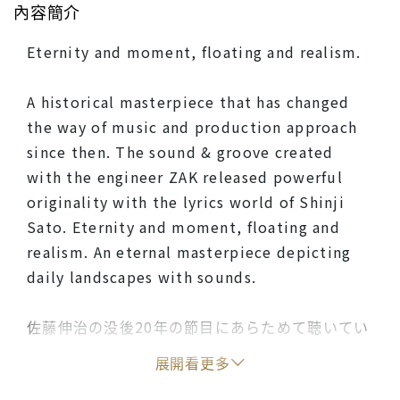
內容簡介
Eternity and moment, floating and realism.
A historical masterpiece that has changed
the way of music and production approach
since then. The sound & groove created
with the engineer ZAK released powerful
originality with the lyrics world of Shinji
Sato. Eternity and moment, floating and
realism. An eternal masterpiece depicting
daily landscapes with sounds.
佐藤伸治の没後20年の節目にあらためて聴いてい
ただきたい名盤。
展開看更多