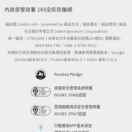
內政部警政署
165全民防騙網
誠品線上eslite.com - powered by 誠品生活 / 誠品書店 / 誠品物流 | 誠品
生活股份有限公司 (eslite Spectrum Corporation)
統一編號：27952966 | 台灣台北市信義區松德路204號B1 服務電話：
0800-666-798／+886-2-8789-8921
本網站已依台灣網站內容分級規定處理｜建議使用瀏覽器版本：Google
Chrome版本60以上 / Firefox版本48以上 / Safari 版本11以上
Passkey Pledge
資通安全管理系統榮獲
ISO/IEC 27001認證
雲端服務資訊安全管理榮獲
ISO/IEC 27017認證
行動應用APP基本資安