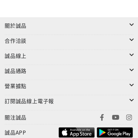
關於誠品
合作洽談
"
誠品線上
誠品通路
營業據點
訂閱誠品線上電子報
關注誠品
誠品APP