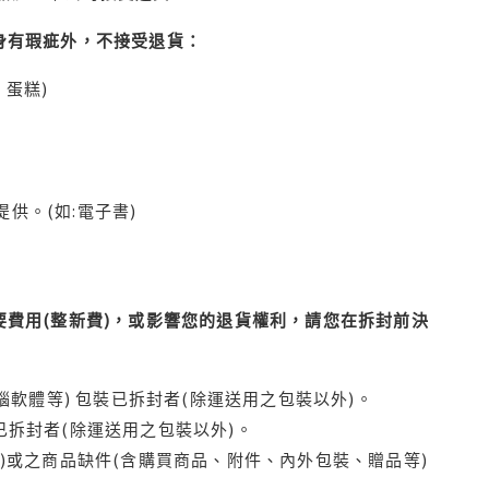
身有瑕疵外，不接受退貨：
蛋糕)
供。(如:電子書)
費用(整新費)，或影響您的退貨權利，請您在拆封前決
腦軟體等) 包裝已拆封者(除運送用之包裝以外)。
拆封者(除運送用之包裝以外)。
)或之商品缺件(含購買商品、附件、內外包裝、贈品等)