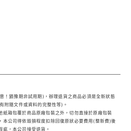
注意！猶豫期非試用期)，辦理退貨之商品必須是全新狀態
有附隨文件或資料的完整性等)。
他紙箱包覆於商品原廠包裝之外，切勿直接於原廠包裝
本公司得依毀損程度扣除回復原狀必要費用(整新費)後
瑕疵，本公司接受退貨。