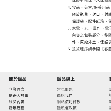
或經剪標或下水或商
食品、美容/保養用
限於瓶蓋、封口、封膜
保護袋、配件紙箱、
家電、3C、畫作、
內容之包裝部分、移除
件、原廠外盒、保護
退貨程序請參閱【客
關於誠品
誠品線上
企業理念
常見問題
創辦人故事
聯絡我們
經營內容
網站使用條款
發展歷程
隱私權政策