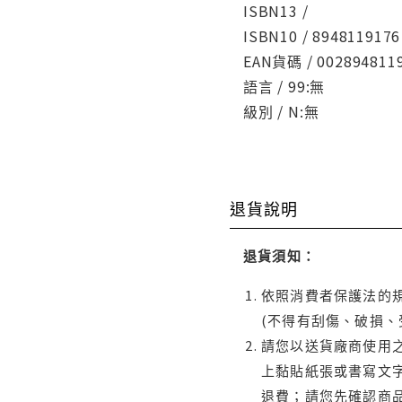
ISBN13 /
ISBN10 / 8948119176
EAN貨碼 / 002894811
語言 / 99:無
級別 / N:無
退貨說明
退貨須知：
依照消費者保護法的規
(不得有刮傷、破損、
請您以送貨廠商使用
上黏貼紙張或書寫文
退費；請您先確認商