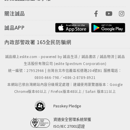
關注誠品
誠品APP
內政部警政署
165全民防騙網
誠品線上eslite.com - powered by 誠品生活 / 誠品書店 / 誠品物流 | 誠品
生活股份有限公司 (eslite Spectrum Corporation)
統一編號：27952966 | 台灣台北市信義區松德路204號B1 服務電話：
0800-666-798／+886-2-8789-8921
本網站已依台灣網站內容分級規定處理｜建議使用瀏覽器版本：Google
Chrome版本60以上 / Firefox版本48以上 / Safari 版本11以上
Passkey Pledge
資通安全管理系統榮獲
ISO/IEC 27001認證