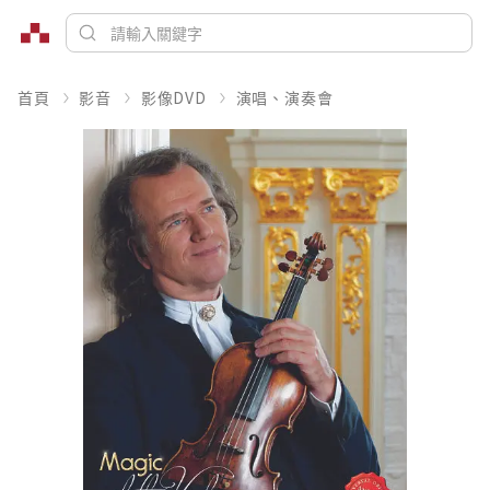
首頁
影音
影像DVD
演唱、演奏會