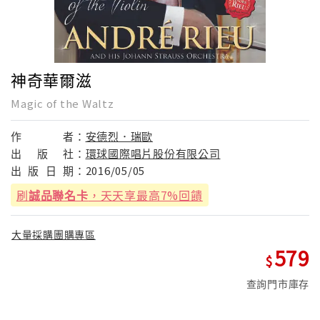
神奇華爾滋
Magic of the Waltz
作
者：
安德烈．瑞歐
出
版
社：
環球國際唱片股份有限公司
出
版
日
期：
2016/05/05
刷
誠品聯名卡
，天天享最高7%回饋
大量採購團購專區
579
查詢門市庫存