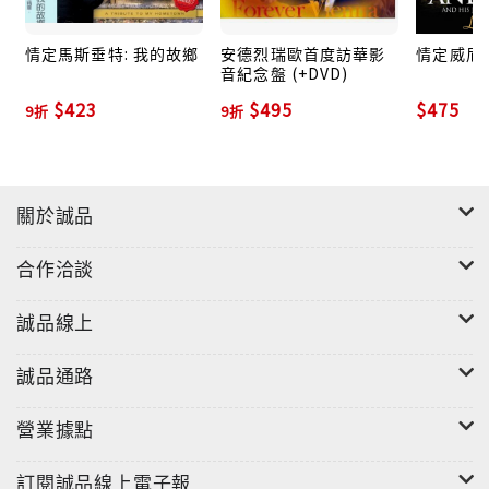
情定馬斯垂特: 我的故鄉
安德烈瑞歐首度訪華影
情定威尼
音紀念盤 (+DVD)
$423
$495
$475
9折
9折
關於誠品
合作洽談
誠品線上
誠品通路
營業據點
訂閱誠品線上電子報