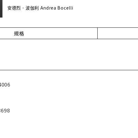
安德烈．波伽利 Andrea Bocelli
規格
4006
3698