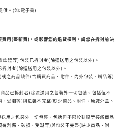
供。(如:電子書)
費用(整新費)，或影響您的退貨權利，請您在拆封前決
腦軟體等) 包裝已拆封者(除運送用之包裝以外)。
拆封者(除運送用之包裝以外)。
)或之商品缺件(含購買商品、附件、內外包裝、贈品等)
商品已拆封者(除運送用之包裝外一切包裝、包括但不
損、受潮等)與包裝不完整(缺少商品、附件、原廠外盒、
運送用之包裝外一切包裝、包括但不限於封膜等接觸商品
觀有刮傷、破損、受潮等)與包裝不完整(缺少商品、附