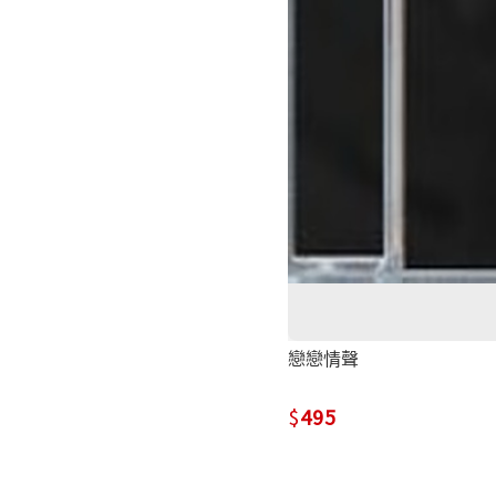
戀戀情聲
495