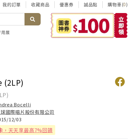
我的訂單
收藏商品
優惠券
誠品點
購物車(
)
0
考用展
e (2LP)
LP)
ndrea Bocelli
環球國際唱片股份有限公司
015/12/03
卡
，天天享最高7%回饋