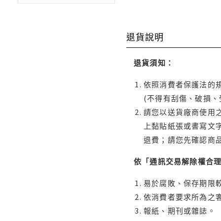
退貨說明
退貨須知：
依照消費者保護法的規
(不得有刮傷、破損、
請您以送貨廠商使用
上黏貼紙張或書寫文
退費；請您先確認商
依「通訊交易解除權合
易於腐敗、保存期限較
依消費者要求所為之客
報紙、期刊或雜誌。