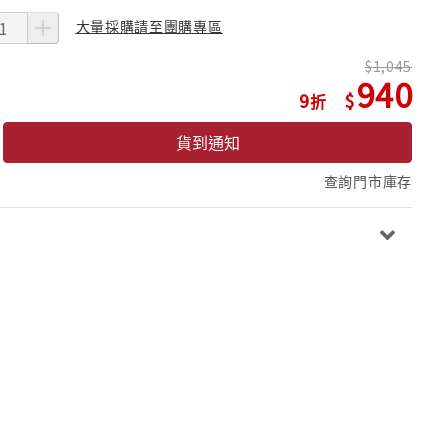
大量採購請至團購專區
1,045
940
9
貨到通知
查詢門市庫存