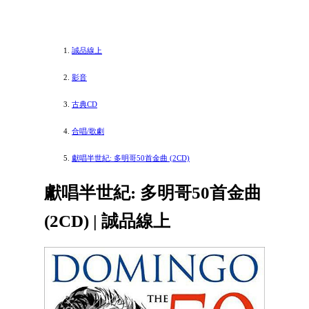
誠品線上
影音
古典CD
合唱/歌劇
獻唱半世紀: 多明哥50首金曲 (2CD)
獻唱半世紀: 多明哥50首金曲
(2CD) | 誠品線上