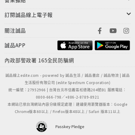
訂閱誠品線上電子報
關注誠品
誠品APP
內政部警政署
165全民防騙網
誠品線上eslite.com - powered by 誠品生活 / 誠品書店 / 誠品物流 | 誠品
生活股份有限公司 (eslite Spectrum Corporation)
統一編號：27952966 | 台灣台北市信義區松德路204號B1 服務電話：
0800-666-798／+886-2-8789-8921
本網站已依台灣網站內容分級規定處理｜建議使用瀏覽器版本：Google
Chrome版本60以上 / Firefox版本48以上 / Safari 版本11以上
Passkey Pledge