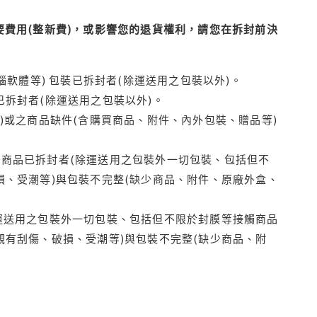
費用(整新費)，或影響您的退貨權利，請您在拆封前決
腦軟體等) 包裝已拆封者(除運送用之包裝以外)。
拆封者(除運送用之包裝以外)。
)或之商品缺件(含購買商品、附件、內外包裝、贈品等)
商品已拆封者(除運送用之包裝外一切包裝、包括但不
損、受潮等)與包裝不完整(缺少商品、附件、原廠外盒、
運送用之包裝外一切包裝、包括但不限於封膜等接觸商品
觀有刮傷、破損、受潮等)與包裝不完整(缺少商品、附