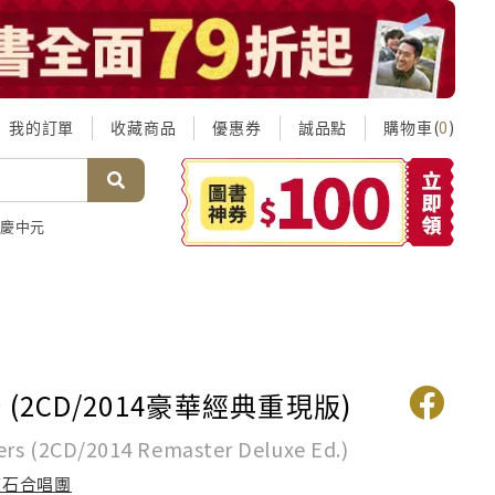
我的訂單
收藏商品
優惠券
誠品點
購物車(
)
0
慶中元
(2CD/2014豪華經典重現版)
gers (2CD/2014 Remaster Deluxe Ed.)
滾石合唱團