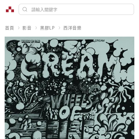
首頁
影音
黑膠LP
西洋音樂