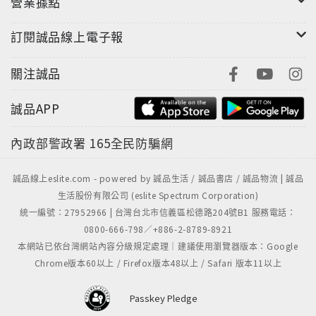
營業據點
訂閱誠品線上電子報
關注誠品
誠品APP
內政部警政署
165全民防騙網
誠品線上eslite.com - powered by 誠品生活 / 誠品書店 / 誠品物流 | 誠品
生活股份有限公司 (eslite Spectrum Corporation)
統一編號：27952966 | 台灣台北市信義區松德路204號B1 服務電話：
0800-666-798／+886-2-8789-8921
本網站已依台灣網站內容分級規定處理｜建議使用瀏覽器版本：Google
Chrome版本60以上 / Firefox版本48以上 / Safari 版本11以上
Passkey Pledge