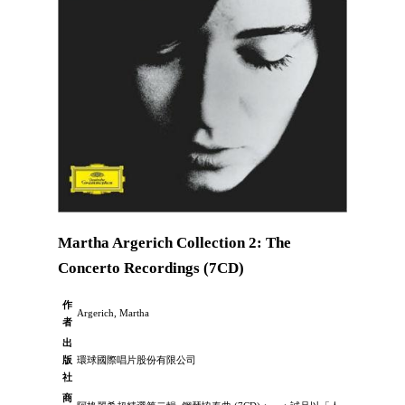
Martha Argerich Collection 2: The
Concerto Recordings (7CD)
作
Argerich, Martha
者
出
版
環球國際唱片股份有限公司
社
商