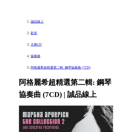
誠品線上
影音
古典CD
協奏曲
阿格麗希超精選第二輯: 鋼琴協奏曲 (7CD)
阿格麗希超精選第二輯: 鋼琴
協奏曲 (7CD) | 誠品線上