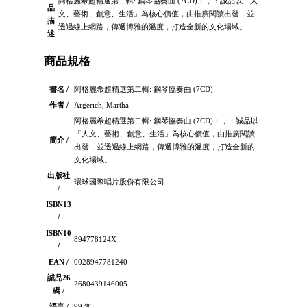
阿格麗希超精選第二輯: 鋼琴協奏曲 (7CD)：，：誠品以「人
品
文、藝術、創意、生活」為核心價值，由推廣閱讀出發，並
描
透過線上網路，傳遞博雅的溫度，打造全新的文化場域。
述
商品規格
書名 /
阿格麗希超精選第二輯: 鋼琴協奏曲 (7CD)
作者 /
Argerich, Martha
阿格麗希超精選第二輯: 鋼琴協奏曲 (7CD)：，：誠品以
「人文、藝術、創意、生活」為核心價值，由推廣閱讀
簡介 /
出發，並透過線上網路，傳遞博雅的溫度，打造全新的
文化場域。
出版社
環球國際唱片股份有限公司
/
ISBN13
/
ISBN10
894778124X
/
EAN /
0028947781240
誠品26
2680439146005
碼 /
語言 /
99:無