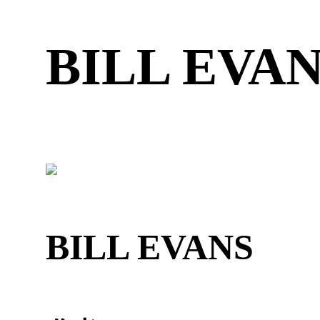
BILL EVA
BILL EVANS