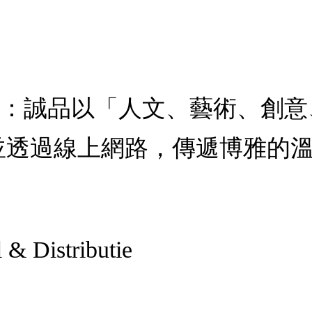
NS：，：誠品以「人文、藝術、
並透過線上網路，傳遞博雅的
 & Distributie