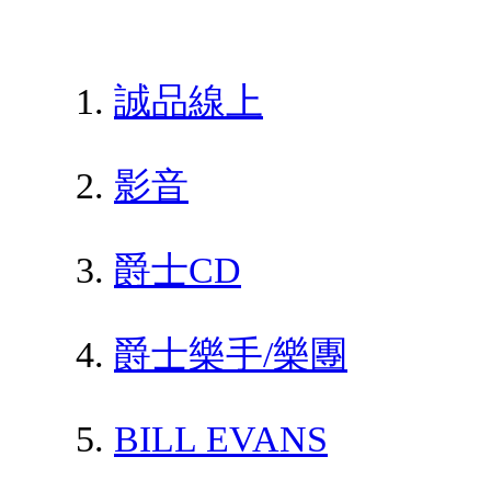
誠品線上
影音
爵士CD
爵士樂手/樂團
BILL EVANS