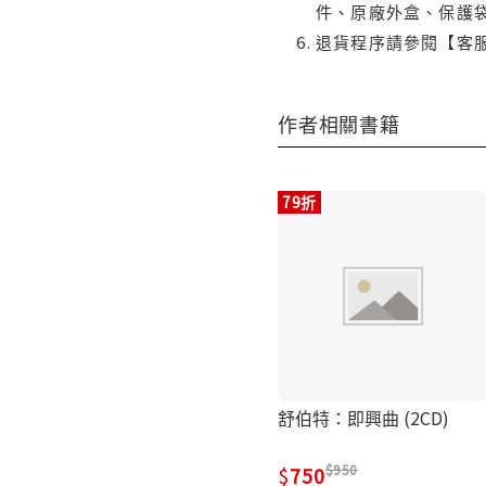
件、原廠外盒、保護
退貨程序請參閱【客
作者相關書籍
79折
舒伯特：即興曲 (2CD)
950
750