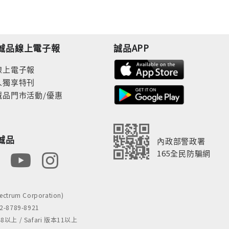
誠品線上電子報
誠品APP
線上電子報
人獨享特刊
誠品門市活動/優惠
誠品
內政部警政署
165全民防騙網
rum Corporation)
8789-8921
 / Safari 版本11以上