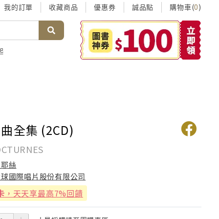
我的訂單
收藏商品
優惠券
誠品點
購物車(
)
0
起
全集 (2CD)
OCTURNES
皮耶絲
環球國際唱片股份有限公司
卡
，天天享最高7%回饋