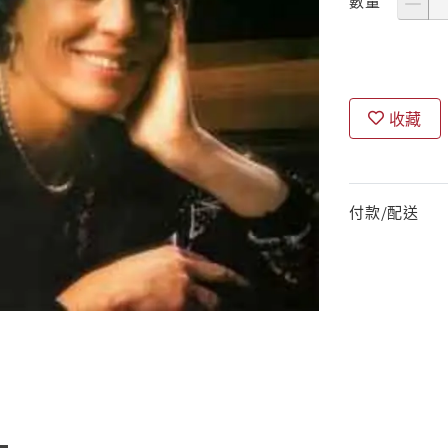
數量
收藏
付款/配送