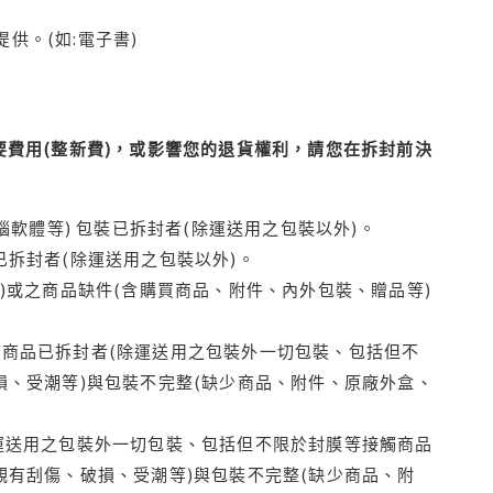
供。(如:電子書)
費用(整新費)，或影響您的退貨權利，請您在拆封前決
腦軟體等) 包裝已拆封者(除運送用之包裝以外)。
拆封者(除運送用之包裝以外)。
)或之商品缺件(含購買商品、附件、內外包裝、贈品等)
商品已拆封者(除運送用之包裝外一切包裝、包括但不
損、受潮等)與包裝不完整(缺少商品、附件、原廠外盒、
運送用之包裝外一切包裝、包括但不限於封膜等接觸商品
觀有刮傷、破損、受潮等)與包裝不完整(缺少商品、附