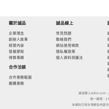
關於誠品
誠品線上
企業理念
常見問題
創辦人故事
聯絡我們
經營內容
網站使用條款
發展歷程
隱私權政策
得獎事蹟
個人資料保護法
合作洽談
合作業務範圍
團購業務
誠品線上eslite.com 
統一編號：279
本網站已依台灣網站內容分級規定