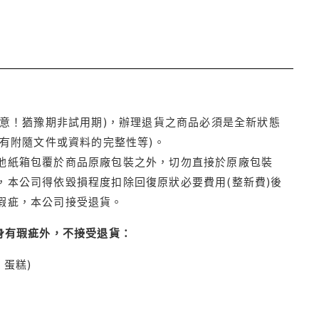
注意！猶豫期非試用期)，辦理退貨之商品必須是全新狀態
有附隨文件或資料的完整性等)。
他紙箱包覆於商品原廠包裝之外，切勿直接於原廠包裝
本公司得依毀損程度扣除回復原狀必要費用(整新費)後
瑕疵，本公司接受退貨。
身有瑕疵外，不接受退貨：
蛋糕)