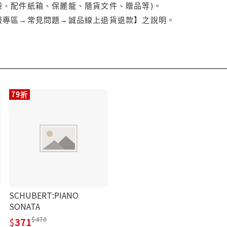
袋、配件紙箱、保麗龍、隨貨文件、贈品等)。
服專區→常見問題→誠品線上退貨退款】之說明。
79折
SCHUBERT:PIANO
SONATA
470
371