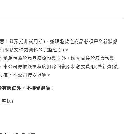
注意！猶豫期非試用期)，辦理退貨之商品必須是全新狀態
有附隨文件或資料的完整性等)。
他紙箱包覆於商品原廠包裝之外，切勿直接於原廠包裝
本公司得依毀損程度扣除回復原狀必要費用(整新費)後
瑕疵，本公司接受退貨。
身有瑕疵外，不接受退貨：
蛋糕)