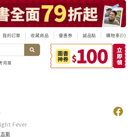
我的訂單
收藏商品
優惠券
誠品點
購物車(
)
0
考用展
熱
ight Fever
比吉斯