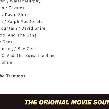
ven / Walter Murphy
n / Tavares
 / David Shire
wn / Ralph MacDonald
Mountain / David Shire
Kool And The Gang
ee Gees
ancing / Bee Gees
K.C. And The Sunshine Band
d Shire
 The Trammps