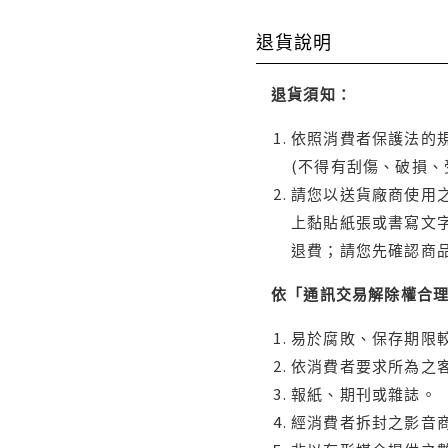
退貨說明
退貨須知：
依照消費者保護法的規
(不得有刮傷、破損、
請您以送貨廠商使用
上黏貼紙張或書寫文
退費；請您先確認商
依「通訊交易解除權合
易於腐敗、保存期限較
依消費者要求所為之客
報紙、期刊或雜誌。
經消費者拆封之影音