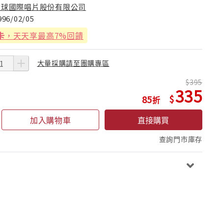
環球國際唱片股份有限公司
996/02/05
卡
，天天享最高7%回饋
大量採購請至團購專區
395
335
85
加入購物車
直接購買
查詢門市庫存