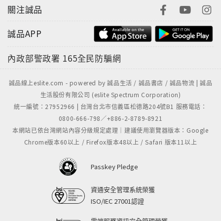
關注誠品
誠品APP
內政部警政署
165全民防騙網
誠品線上eslite.com - powered by 誠品生活 / 誠品書店 / 誠品物流 | 誠品
生活股份有限公司 (eslite Spectrum Corporation)
統一編號：27952966 | 台灣台北市信義區松德路204號B1 服務電話：
0800-666-798／+886-2-8789-8921
本網站已依台灣網站內容分級規定處理｜建議使用瀏覽器版本：Google
Chrome版本60以上 / Firefox版本48以上 / Safari 版本11以上
Passkey Pledge
資通安全管理系統榮獲
ISO/IEC 27001認證
雲端服務資訊安全管理榮獲