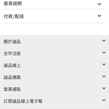
退貨說明
付款/配送
關於誠品
合作洽談
誠品線上
誠品通路
營業據點
訂閱誠品線上電子報