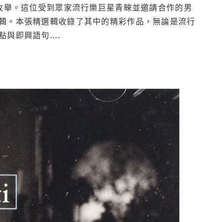
枚舉。這位受到眾家流行樂巨星青睞並邀請合作的男
輯。本張精選輯收錄了其中的精彩作品，無論是流行
即興語句....