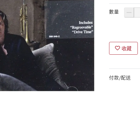
數量
收藏
付款/配送