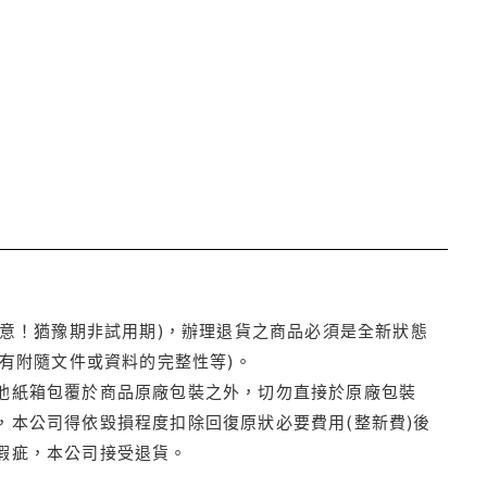
注意！猶豫期非試用期)，辦理退貨之商品必須是全新狀態
有附隨文件或資料的完整性等)。
他紙箱包覆於商品原廠包裝之外，切勿直接於原廠包裝
本公司得依毀損程度扣除回復原狀必要費用(整新費)後
瑕疵，本公司接受退貨。