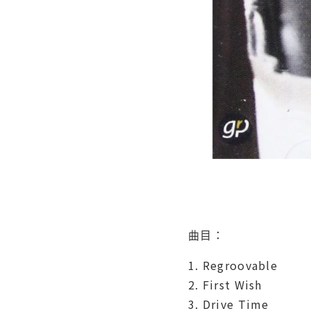
曲目：
1. Regroovable
2. First Wish
3. Drive Time