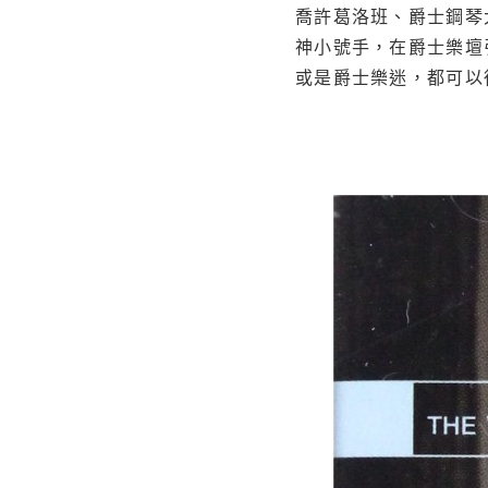
喬許葛洛班、爵士鋼琴
神小號手，在爵士樂壇
或是爵士樂迷，都可以