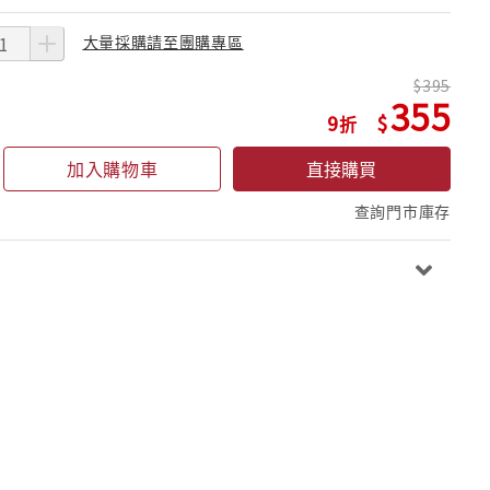
大量採購請至團購專區
395
355
9
加入購物車
直接購買
查詢門市庫存