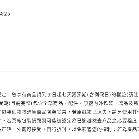
4825
定，您享有商品貨到次日起七天猶豫期(含例假日)的權益(請
受潮)且需完整(包含全部商品、配件、原廠內外包裝、贈品及所
之包裝紙箱將退貨商品包裝妥當，若原紙箱已遺失，請另使用其
字。若原廠包裝損毀將可能被認定為已逾越檢查商品之必要程度，
品正確、外觀可接受，再行拆封，以免影響您的權利；若為產品