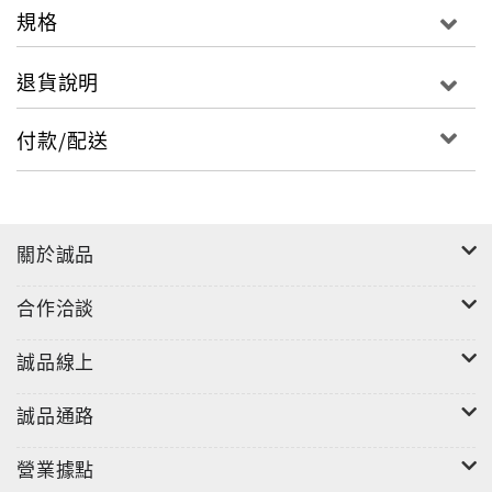
規格
退貨說明
付款/配送
關於誠品
合作洽談
誠品線上
誠品通路
營業據點