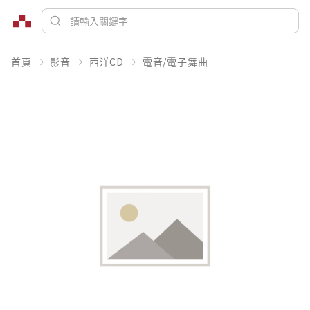
首頁
影音
西洋CD
電音/電子舞曲