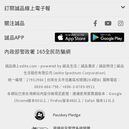
訂閱誠品線上電子報
關注誠品
誠品APP
內政部警政署
165全民防騙網
誠品線上eslite.com - powered by 誠品生活 / 誠品書店 / 誠品物流 | 誠品
生活股份有限公司 (eslite Spectrum Corporation)
統一編號：27952966 | 台灣台北市信義區松德路204號B1 服務電話：
0800-666-798／+886-2-8789-8921
本網站已依台灣網站內容分級規定處理｜建議使用瀏覽器版本：Google
Chrome版本60以上 / Firefox版本48以上 / Safari 版本11以上
Passkey Pledge
資通安全管理系統榮獲