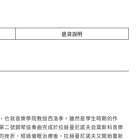
退貨說明
，也就音樂學院教授西洛季。雖然是學生時期的作
第二號鋼琴協奏曲完成於拉赫曼尼諾夫自莫斯科音樂
的挫折，經過催眠治療後，拉赫曼尼諾夫又開始重新