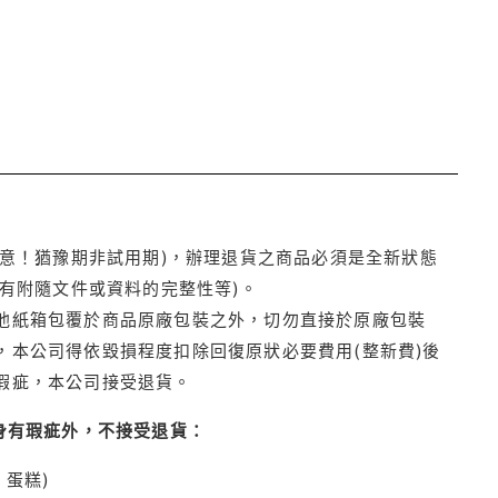
注意！猶豫期非試用期)，辦理退貨之商品必須是全新狀態
有附隨文件或資料的完整性等)。
他紙箱包覆於商品原廠包裝之外，切勿直接於原廠包裝
本公司得依毀損程度扣除回復原狀必要費用(整新費)後
瑕疵，本公司接受退貨。
身有瑕疵外，不接受退貨：
蛋糕)