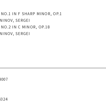
NO.1 IN F SHARP MINOR, OP.1
INOV, SERGEI
NO.2 IN C MINOR, OP.18
INOV, SERGEI
4007
4324