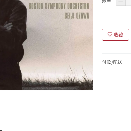
數量
收藏
付款/配送