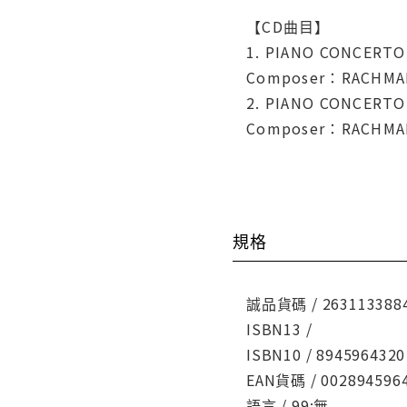
【CD曲目】
1. PIANO CONCERTO 
Composer：RACHMAN
2. PIANO CONCERTO 
Composer：RACHMAN
規格
誠品貨碼 / 263113388
ISBN13 /
ISBN10 / 8945964320
EAN貨碼 / 002894596
語言 / 99:無