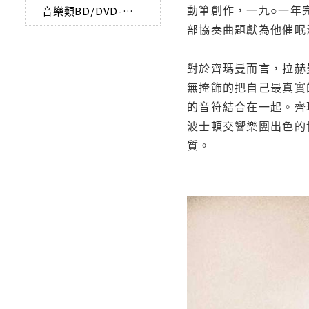
動筆創作，一九○一年
音樂類BD/DVD-AUDIO
部協奏曲題獻為他催眠
對於齊瑪曼而言，拉赫
無掩飾的把自己最真實
的音符結合在一起。齊
波士頓交響樂團出色的
質。