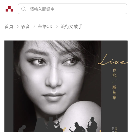
首頁
影音
華語CD
流行女歌手