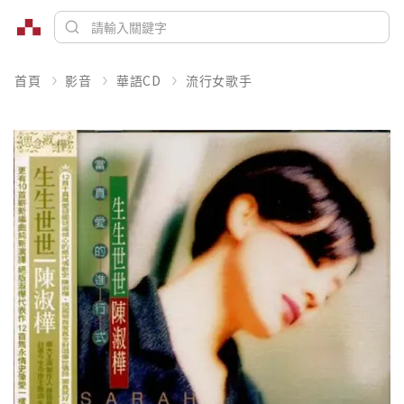
首頁
影音
華語CD
流行女歌手