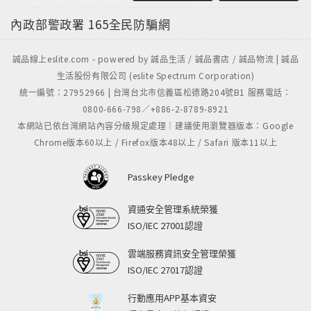
內政部警政署
165全民防騙網
誠品線上eslite.com - powered by 誠品生活 / 誠品書店 / 誠品物流 | 誠品
生活股份有限公司 (eslite Spectrum Corporation)
統一編號：27952966 | 台灣台北市信義區松德路204號B1 服務電話：
0800-666-798／+886-2-8789-8921
本網站已依台灣網站內容分級規定處理｜建議使用瀏覽器版本：Google
Chrome版本60以上 / Firefox版本48以上 / Safari 版本11以上
Passkey Pledge
資通安全管理系統榮獲
ISO/IEC 27001認證
雲端服務資訊安全管理榮獲
ISO/IEC 27017認證
行動應用APP基本資安