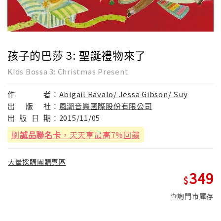
孩子的巴莎 3: 聖誕禮物來了
Kids Bossa 3: Christmas Present
作
者：
Abigail Ravalo/ Jessa Gibson/ Suy
出
版
社：
風潮音樂國際股份有限公司
出
版
日
期：
2015/11/05
刷
誠品聯名卡
，天天享最高7%回饋
大量採購團購專區
349
查詢門市庫存