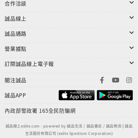
合作洽談
誠品線上
誠品通路
營業據點
訂閱誠品線上電子報
關注誠品
誠品APP
內政部警政署
165全民防騙網
誠品線上eslite.com - powered by 誠品生活 / 誠品書店 / 誠品物流 | 誠品
生活股份有限公司 (eslite Spectrum Corporation)