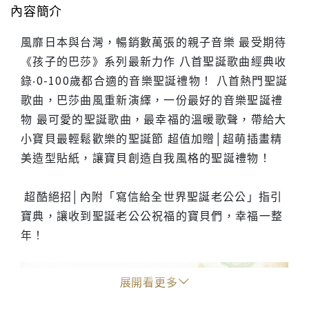
內容簡介
風靡日本與台灣，暢銷數萬張的親子音樂 最受期待
《孩子的巴莎》系列最新力作 八首聖誕歌曲經典收
錄‧0-100歲都合適的音樂聖誕禮物！ 八首熱門聖誕
歌曲，巴莎曲風重新演繹，一份最好的音樂聖誕禮
物 最可愛的聖誕歌曲，最幸福的溫暖歌聲，帶給大
小寶貝最輕鬆歡樂的聖誕節 超值加贈│超萌插畫精
美造型貼紙，讓寶貝創造自我風格的聖誕禮物！
超酷絕招│內附「寫信給全世界聖誕老公公」指引
寶典，讓收到聖誕老公公祝福的寶貝們，幸福一整
年！
展開看更多