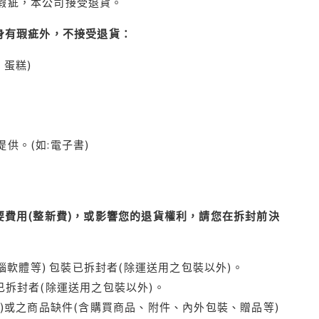
瑕疵，本公司接受退貨。
身有瑕疵外，不接受退貨：
蛋糕)
供。(如:電子書)
費用(整新費)，或影響您的退貨權利，請您在拆封前決
腦軟體等) 包裝已拆封者(除運送用之包裝以外)。
拆封者(除運送用之包裝以外)。
)或之商品缺件(含購買商品、附件、內外包裝、贈品等)