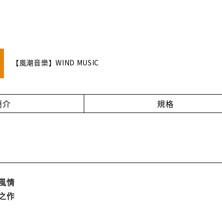
【風潮音樂】WIND MUSIC
簡介
規格
重風情
峰之作