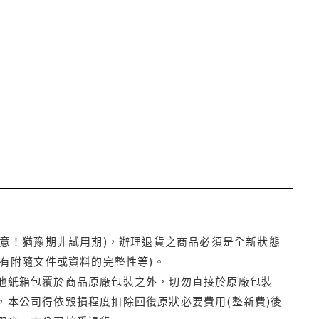
注意！猶豫期非試用期)，辦理退貨之商品必須是全新狀態
有附隨文件或資料的完整性等)。
他紙箱包覆於商品原廠包裝之外，切勿直接於原廠包裝
本公司得依毀損程度扣除回復原狀必要費用(整新費)後