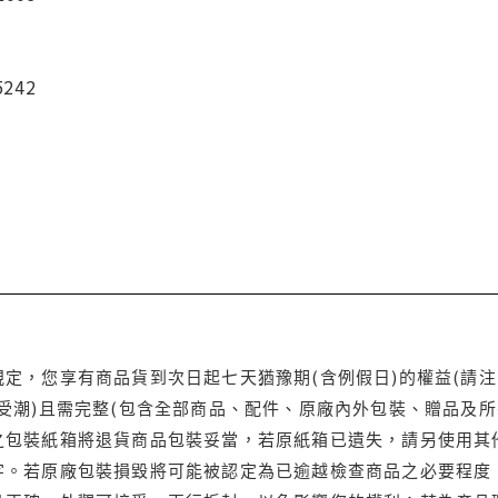
5242
定，您享有商品貨到次日起七天猶豫期(含例假日)的權益(請
受潮)且需完整(包含全部商品、配件、原廠內外包裝、贈品及所
之包裝紙箱將退貨商品包裝妥當，若原紙箱已遺失，請另使用其
字。若原廠包裝損毀將可能被認定為已逾越檢查商品之必要程度，