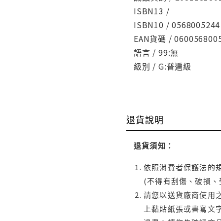
ISBN13 /
ISBN10 / 0568005244
EAN貨碼 / 060056800
語言 / 99:無
級別 / G:普遍級
退貨說明
退貨須知：
依照消費者保護法的規
(不得有刮傷、破損、
請您以送貨廠商使用
上黏貼紙張或書寫文