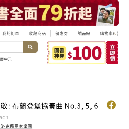
我的訂單
收藏商品
優惠券
誠品點
購物車(
)
0
慶中元
: 布蘭登堡協奏曲 No.3, 5, 6
bach
巴洛克獨奏家樂團