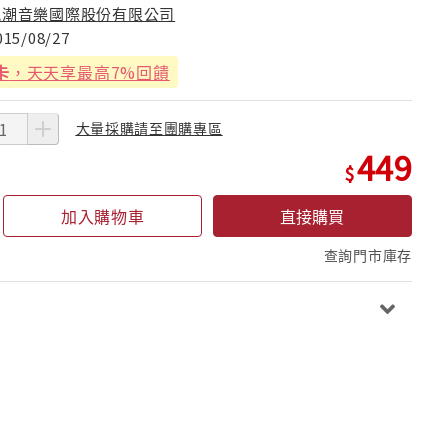
風潮音樂國際股份有限公司
015/08/27
卡
，天天享最高7%回饋
大量採購請至團購專區
449
加入購物車
直接購買
查詢門市庫存