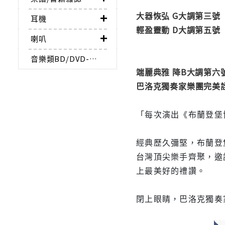
大器恢弘 G大調第三號
耳機
輕盈靈動 D大調第五號
喇叭
音樂類BD/DVD-AUDIO
端麗典雅 降B大調第六
巴洛克獨奏家樂團完美
「每次演出《布蘭登堡
經典歷久彌堅，布蘭登
台灣頂尖樂手齊聚，邀
上最美好的禮讚。
閉上眼睛，巴洛克獨奏