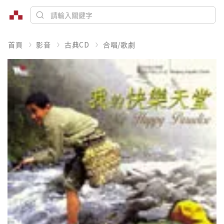
首頁
影音
古典CD
合唱/歌劇