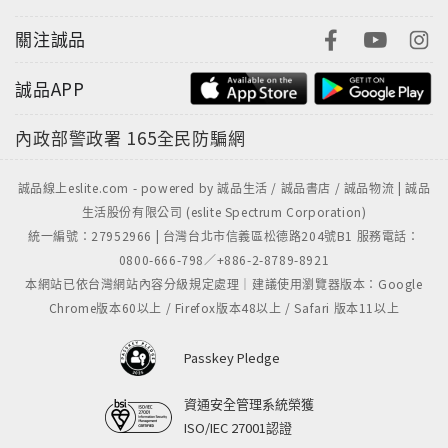
關注誠品
誠品APP
內政部警政署
165全民防騙網
誠品線上eslite.com - powered by 誠品生活 / 誠品書店 / 誠品物流 | 誠品
生活股份有限公司 (eslite Spectrum Corporation)
統一編號：27952966 | 台灣台北市信義區松德路204號B1 服務電話：
0800-666-798／+886-2-8789-8921
本網站已依台灣網站內容分級規定處理｜建議使用瀏覽器版本：Google
Chrome版本60以上 / Firefox版本48以上 / Safari 版本11以上
Passkey Pledge
資通安全管理系統榮獲
ISO/IEC 27001認證