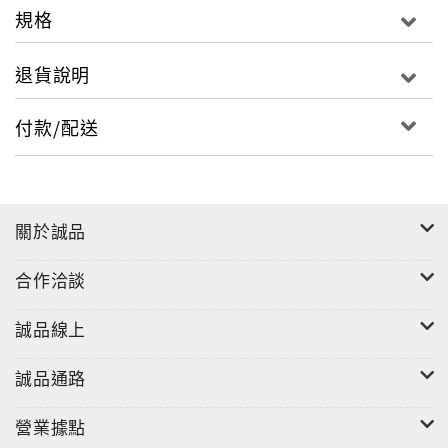
規格
退貨說明
付款/配送
關於誠品
合作洽談
誠品線上
誠品通路
營業據點