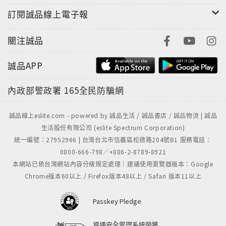
訂閱誠品線上電子報
關注誠品
誠品APP
內政部警政署
165全民防騙網
誠品線上eslite.com - powered by 誠品生活 / 誠品書店 / 誠品物流 | 誠品
生活股份有限公司 (eslite Spectrum Corporation)
統一編號：27952966 | 台灣台北市信義區松德路204號B1 服務電話：
0800-666-798／+886-2-8789-8921
本網站已依台灣網站內容分級規定處理｜建議使用瀏覽器版本：Google
Chrome版本60以上 / Firefox版本48以上 / Safari 版本11以上
Passkey Pledge
資通安全管理系統榮獲