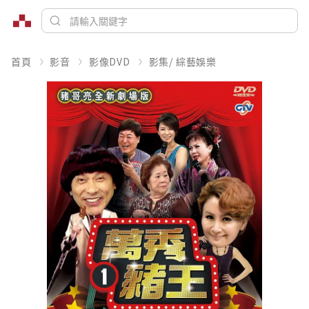
首頁
影音
影像DVD
影集/ 綜藝娛樂