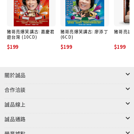
豬哥亮爆笑講古: 嘉慶君
豬哥亮爆笑講古: 廖添丁
豬哥亮訪問秀
遊台灣 (10CD)
(6CD)
$199
$199
$199
關於誠品
合作洽談
誠品線上
誠品通路
營業據點