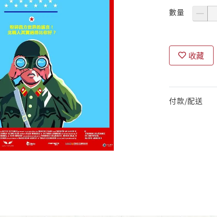
數量
收藏
付款/配送