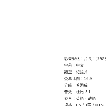
影音規格：片長：共98
字幕：中文
類型：紀錄片
螢幕比例：16:9
分級：普遍級
音效：杜比 5.1
發音：英語、韓語
規格：D5 / 3區 / NTSC