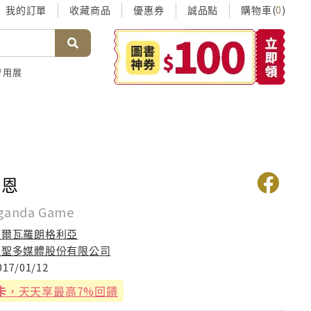
我的訂單
收藏商品
優惠券
誠品點
購物車(
)
0
考用展
正恩
ganda Game
阿爾瓦羅朗格利亞
台聖多媒體股份有限公司
017/01/12
卡
，天天享最高7%回饋