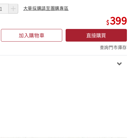
大量採購請至團購專區
399
加入購物車
直接購買
查詢門市庫存