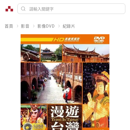
首頁
影音
影像DVD
紀錄片