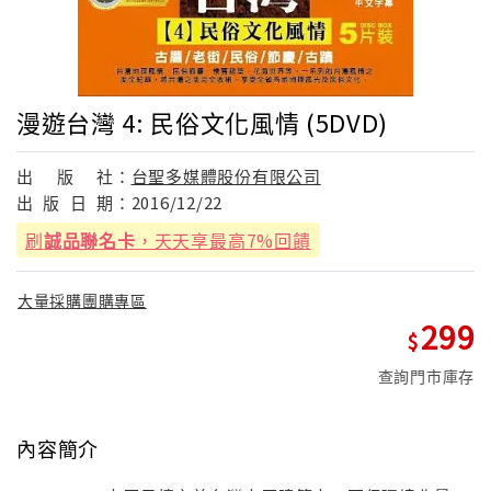
漫遊台灣 4: 民俗文化風情 (5DVD)
出
版
社：
台聖多媒體股份有限公司
出
版
日
期：
2016/12/22
刷
誠品聯名卡
，天天享最高7%回饋
大量採購團購專區
299
查詢門市庫存
內容簡介