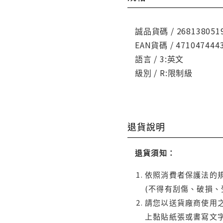
誠品貨碼 / 268138051
EAN貨碼 / 471047444
語言 / 3:英文
級別 / R:限制級
退貨說明
退貨須知：
依照消費者保護法的規
(不得有刮傷、破損、
請您以送貨廠商使用
上黏貼紙張或書寫文