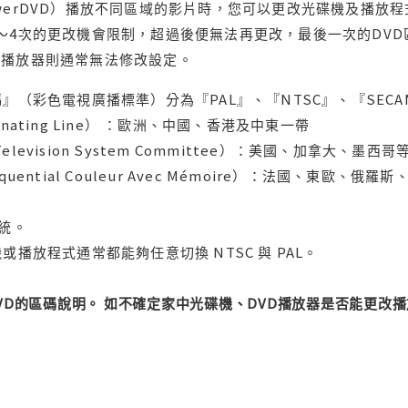
werDVD）播放不同區域的影片時，您可以更改光碟機及播放
～4次的更改機會限制，超過後便無法再更改，最後一次的DV
用播放器則通常無法修改設定。
』（彩色電視廣播標準）分為『PAL』、『NTSC』、『SECA
ternating Line） ：歐洲、中國、香港及中東一帶
l Television System Committee）：美國、加
uential Couleur Avec Mémoire）：法國、東歐、
系統。
或播放程式通常都能夠任意切換 NTSC 與 PAL。
DVD的區碼說明。 如不確定家中光碟機、DVD播放器是否能更