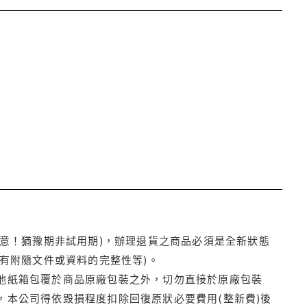
注意！猶豫期非試用期)，辦理退貨之商品必須是全新狀態
有附隨文件或資料的完整性等)。
他紙箱包覆於商品原廠包裝之外，切勿直接於原廠包裝
本公司得依毀損程度扣除回復原狀必要費用(整新費)後