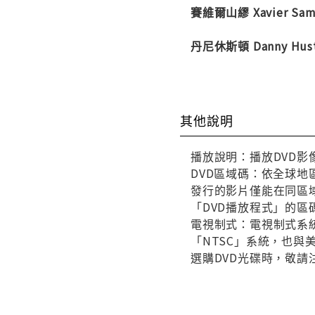
賽維爾山繆 Xavier 
丹尼休斯頓 Danny Hu
其他說明
播放說明：播放DVD影
DVD區域碼：依全球地
發行的影片僅能在同區域
「DVD播放程式」的區
電視制式：電視制式系統
「NTSC」系統，也
選購DVD光碟時，敬請