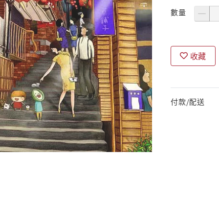
數量
收藏
付款/配送