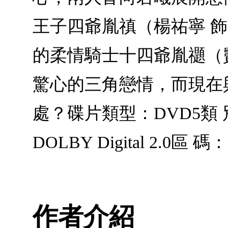
王子四爺胤禛（楊祐寧 
的柔情騎士十四爺胤禵（
驚心的三角戀情，而現在
處？碟片類型：DVD5類 
DOLBY Digital 2.
作者介紹