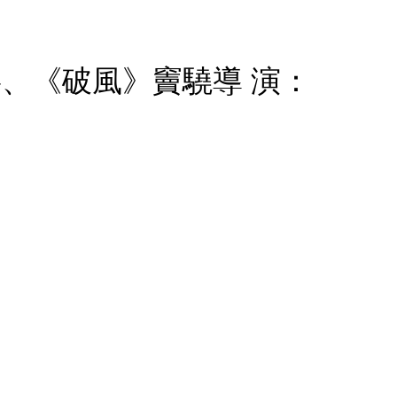
、《破風》竇驍導 演：