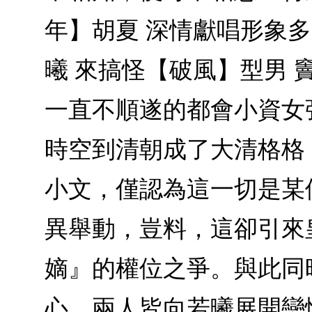
年】胡夏 深情獻唱形象多
曦 來搞怪【破風】型男 
一直不順遂的都會小資女
時空到清朝成了大清格格 
小文，僅認為這一切是某
異舉動，豈料，這卻引來
嫡』的權位之爭。與此同
心，兩人皆向若曦展開戀