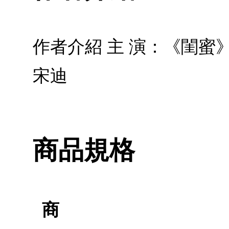
作者介紹 主 演：《閨蜜
宋迪
商品規格
商