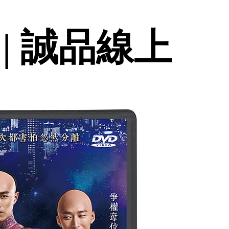
| 誠品線上