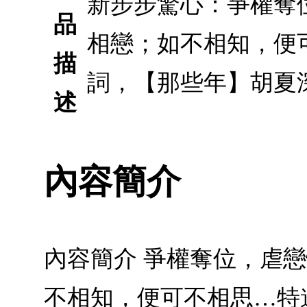
新步步驚心：爭權奪
品
相戀；如不相知，便
描
詞，【那些年】胡夏
述
內容簡介
內容簡介 爭權奪位，虐
不相知，便可不相思…特邀