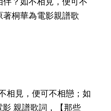
相伴？如不相見，便可不
原著桐華為電影親譜歌
如不相見，便可不相戀；如
電影 親譜歌詞，【那些