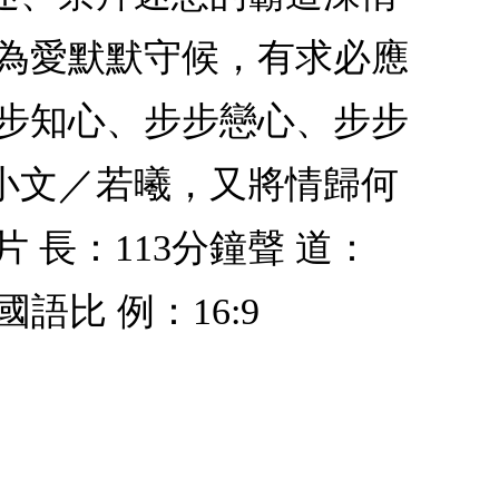
願為愛默默守候，有求必應
步步知心、步步戀心、步步
小文／若曦，又將情歸何
 長：113分鐘聲 道：
：國語比 例：16:9