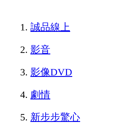
誠品線上
影音
影像DVD
劇情
新步步驚心