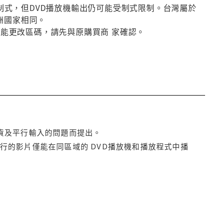
種制式，但DVD播放機輸出仍可能受制式限制。台灣屬於
洲國家相同。
否能更改區碼，請先與原購買商 家確認。
貨及平行輸入的問題而提出。
行的影片僅能在同區域的 DVD播放機和播放程式中播