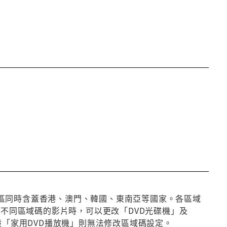
第3區同時含蓋香港、澳門、韓國、東南亞等國家。各區域
放不同區域碼的影片時，可以更改「DVD光碟機」及
般「家用DVD播放機」則無法修改區域碼設定。