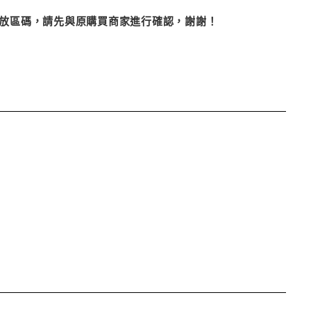
改播放區碼，請先與原購買商家進行確認，謝謝！