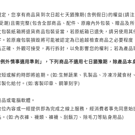
定，您享有商品貨到次日起七天猶豫期(含例假日)的權益(請
受潮)且需完整(包含全部商品、配件、原廠內外包裝、贈品及所
之包裝紙箱將退貨商品包裝妥當，若原紙箱已遺失，請另使用其
字。若原廠包裝損毀將可能被認定為已逾越檢查商品之必要程度，
品正確、外觀可接受，再行拆封，以免影響您的權利；若為產品
理例外情事適用準則」，下列商品不適用七日猶豫期，除產品本
短或解約時即將逾期。(如:生鮮蔬果、乳製品、冷凍冷藏食材、
製化給付。(如:客製印章、鋼筆刻字)
商品或電腦軟體。
位內容或一經提供即為完成之線上服務，經消費者事先同意始提
。(如:內衣褲、襪類、褲襪、刮鬍刀、除毛刀等貼身用品)