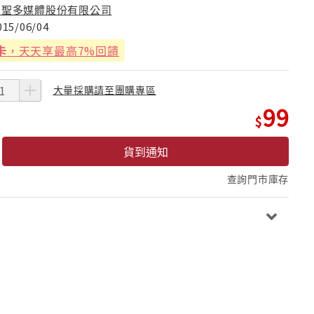
台聖多媒體股份有限公司
015/06/04
卡
，天天享最高7%回饋
大量採購請至團購專區
99
貨到通知
查詢門市庫存