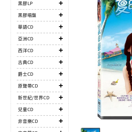
黑膠LP
黑膠唱盤
華語CD
亞洲CD
西洋CD
古典CD
爵士CD
原聲帶CD
新世紀/世界CD
兒童CD
非音樂CD