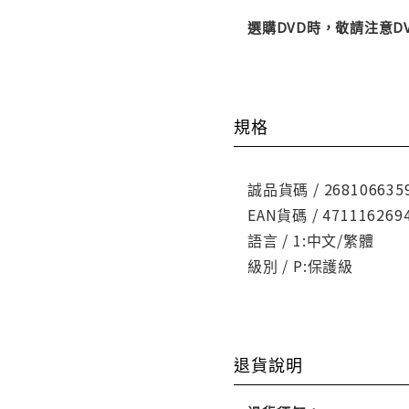
選購DVD時，敬請注意
規格
誠品貨碼 / 268106635
EAN貨碼 / 471116269
語言 / 1:中文/繁體
級別 / P:保護級
退貨說明