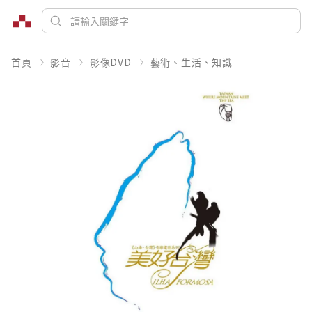
首頁
影音
影像DVD
藝術、生活、知識