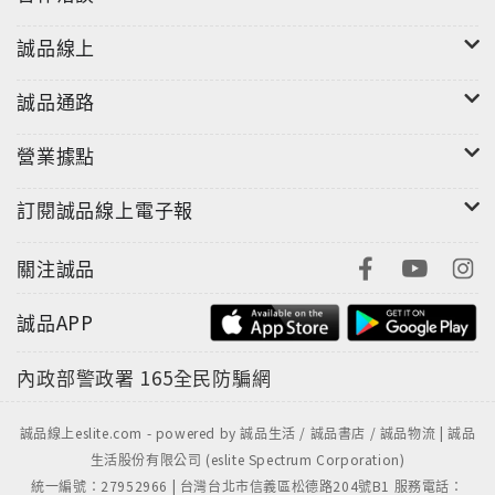
誠品線上
誠品通路
營業據點
訂閱誠品線上電子報
關注誠品
誠品APP
內政部警政署
165全民防騙網
誠品線上eslite.com - powered by 誠品生活 / 誠品書店 / 誠品物流 | 誠品
生活股份有限公司 (eslite Spectrum Corporation)
統一編號：27952966 | 台灣台北市信義區松德路204號B1 服務電話：