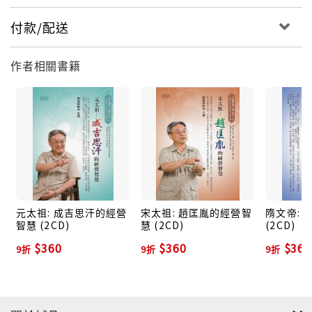
付款/配送
作者相關書籍
元太祖: 成吉思汗的經營
宋太祖: 趙匡胤的經營智
隋文帝: 
智慧 (2CD)
慧 (2CD)
(2CD)
$360
$360
$360
9折
9折
9折