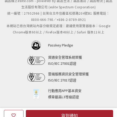
誠品線上eslite.com - powered by 誠品生活 / 誠品書店 / 誠品物流 | 誠品
生活股份有限公司 (eslite Spectrum Corporation)
統一編號：27952966 | 台灣台北市信義區松德路204號B1 服務電話：
0800-666-798／+886-2-8789-8921
本網站已依台灣網站內容分級規定處理｜建議使用瀏覽器版本：Google
Chrome版本60以上 / Firefox版本48以上 / Safari 版本11以上
Passkey Pledge
資通安全管理系統榮獲
ISO/IEC 27001認證
雲端服務資訊安全管理榮獲
ISO/IEC 27017認證
行動應用APP基本資安
標章最高L3等級認證
貨到通知