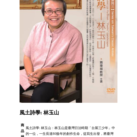
風土詩學: 林玉山
商
風土詩學: 林玉山：林玉山是臺灣日治時期「台展三少年」中
品
的一位，一生長達80餘年的創作生命，從寫生出發，將臺灣
描