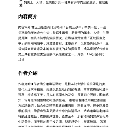
的風土、人情、生態提升到一種具有詩學內涵的層次。在戰後
述
內容簡介
內容簡介 林玉山是臺灣日治時期「台展三少年」中的一位，一生
長達80餘年的創作生命，從寫生出發，將臺灣的風土、人情、生態
提升到一種具有詩學內涵的層次。在戰後臺灣畫壇「正統國畫之
爭」的暗潮洶湧中，悠遊於膠彩、水墨兩界，以其優異的創作，贏
得大陸來臺畫家及本地畫家廣泛的友誼與敬重，成為臺灣近代繪畫
史上具有重要歷史定位的代表性畫家之一。片長：114分螢幕比：
16:9
作者介紹
作者介紹 ■作者簡介蕭瓊瑞藝術，是根基於生活中俯拾即是的美。
現代人追求幸福感、美感以及生活品質的有感，常常覺得藝術遙不
可及，卻遺忘了美，是人心底開出的花朵，只要細心照顧，即能感
知、培育進而開創出藝術感的生活。 蕭瓊瑞老師擅用幽默詼諧的
方式談藝術，結合生活時事敘述藝術思惟，跨越文學、歷史以及美
學的學識，孕育出豐富又貼近生命的演講風格。透過蕭瓊瑞老師獨
特的論述觀點，從懷鄉到世界、從古至今，所有浩瀚的知識皆化為
生活美學。而美則於舉手投足間、態度感受中，展露無遺。 透過