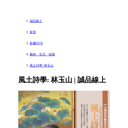
誠品線上
影音
影像DVD
藝術、生活、知識
風土詩學: 林玉山
風土詩學: 林玉山 | 誠品線上