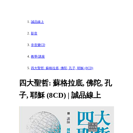
誠品線上
影音
非音樂CD
教學/講座
四大聖哲: 蘇格拉底, 佛陀, 孔子, 耶穌 (8CD)
四大聖哲: 蘇格拉底, 佛陀, 孔
子, 耶穌 (8CD) | 誠品線上