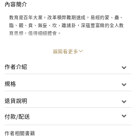
內容簡介
教育是百年大業，改革積弊難期速成，易經的蒙、蠱、
臨、觀、賁、無妄、坎、離諸卦，深蘊豐富緻的全人教
育思想，值得細細體會。
展開看更多
作者介紹
規格
退貨說明
付款/配送
作者相關書籍