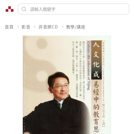
首頁
影音
非音樂CD
教學/講座