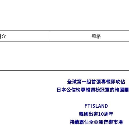
簡介
規格
全球第一組首張專輯即攻佔
日本公信榜專輯週榜冠軍的韓國團
FTISLAND
韓國出道10周年
持續霸佔全亞洲音樂市場