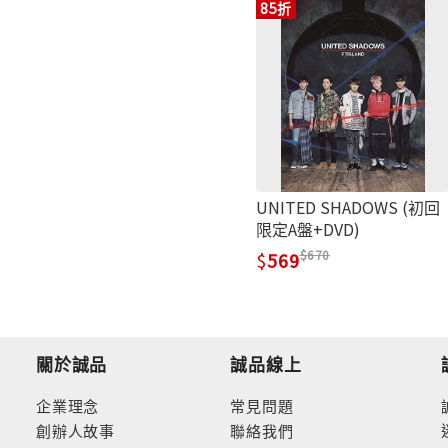
85折
UNITED SHADOWS (初回
限定A盤+DVD)
670
569
關於誠品
誠品線上
企業理念
常見問題
創辦人故事
聯絡我們