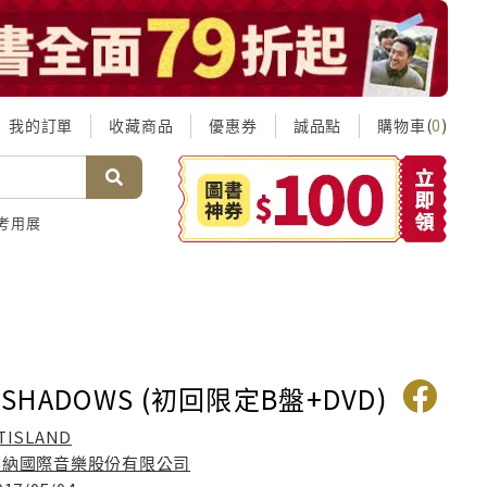
我的訂單
收藏商品
優惠券
誠品點
購物車(
)
0
考用展
D SHADOWS (初回限定B盤+DVD)
TISLAND
華納國際音樂股份有限公司