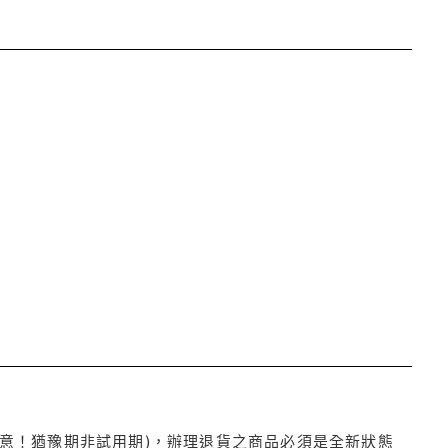
注意！猶豫期非試用期)，辦理退貨之商品必須是全新狀態