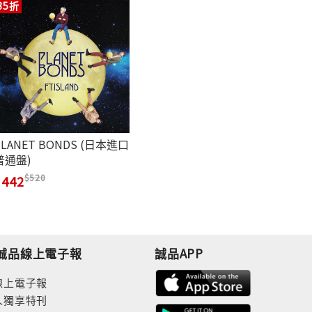
85折
PLANET BONDS (日本進口
普通盤)
520
442
誠品線上電子報
誠品APP
線上電子報
人獨享特刊