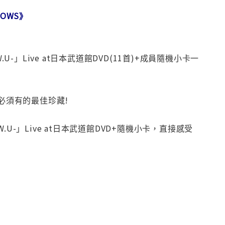
DOWS》
N.W.U-」Live at日本武道館DVD(11首)+成員隨機小卡一
a必須有的最佳珍藏!
N.W.U-」Live at日本武道館DVD+隨機小卡，直接感受