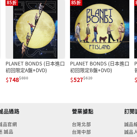
85折
85折
PLANET BONDS (日本進口
PLANET BONDS (日本進口
初回限定A盤+DVD)
初回限定B盤+DVD)
880
620
748
527
誠品通路
營業據點
訂閱
誠品官網
台灣北部
誠品
迷
誠品
台灣中部
誠品