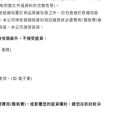
有附隨文件或資料的完整性等)。
他紙箱包覆於商品原廠包裝之外，切勿直接於原廠包裝
本公司得依毀損程度扣除回復原狀必要費用(整新費)後
瑕疵，本公司接受退貨。
身有瑕疵外，不接受退貨：
蛋糕)
供。(如:電子書)
費用(整新費)，或影響您的退貨權利，請您在拆封前決