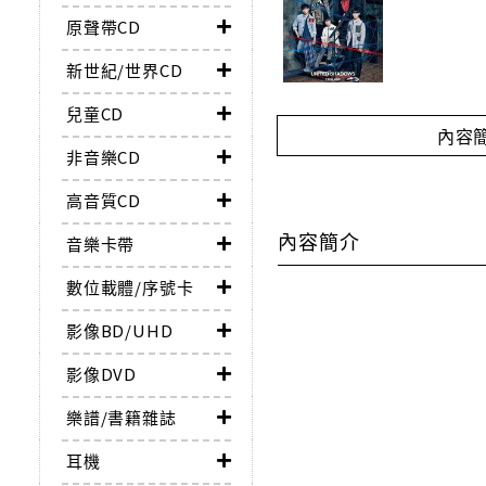
原聲帶CD
新世紀/世界CD
兒童CD
內容
非音樂CD
高音質CD
內容簡介
音樂卡帶
數位載體/序號卡
影像BD/UHD
影像DVD
樂譜/書籍雜誌
耳機