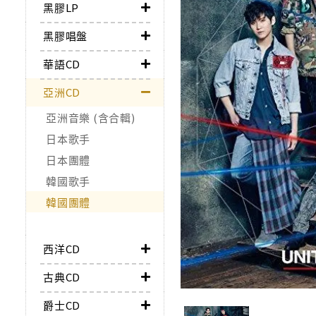
黑膠LP
黑膠唱盤
華語CD
亞洲CD
亞洲音樂 (含合輯)
日本歌手
日本團體
韓國歌手
韓國團體
西洋CD
古典CD
爵士CD