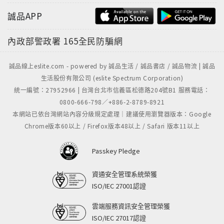
誠品APP
內政部警政署
165全民防騙網
誠品線上eslite.com - powered by 誠品生活 / 誠品書店 / 誠品物流 | 誠品
生活股份有限公司 (eslite Spectrum Corporation)
統一編號：27952966 | 台灣台北市信義區松德路204號B1 服務電話：
0800-666-798／+886-2-8789-8921
本網站已依台灣網站內容分級規定處理｜建議使用瀏覽器版本：Google
Chrome版本60以上 / Firefox版本48以上 / Safari 版本11以上
Passkey Pledge
資通安全管理系統榮獲
ISO/IEC 27001認證
雲端服務資訊安全管理榮獲
ISO/IEC 27017認證