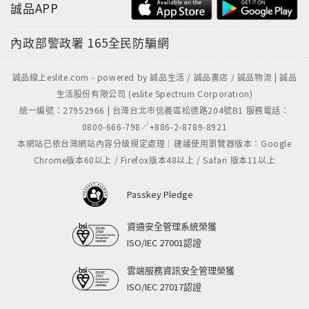
誠品APP
內政部警政署
165全民防騙網
誠品線上eslite.com - powered by 誠品生活 / 誠品書店 / 誠品物流 | 誠品
生活股份有限公司 (eslite Spectrum Corporation)
統一編號：27952966 | 台灣台北市信義區松德路204號B1 服務電話：
0800-666-798／+886-2-8789-8921
本網站已依台灣網站內容分級規定處理｜建議使用瀏覽器版本：Google
Chrome版本60以上 / Firefox版本48以上 / Safari 版本11以上
Passkey Pledge
資通安全管理系統榮獲
ISO/IEC 27001認證
雲端服務資訊安全管理榮獲
ISO/IEC 27017認證