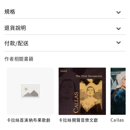
規格
退貨說明
付款/配送
作者相關書籍
卡拉絲首演納布果歌劇
卡拉絲開聲音樂文獻
Callas M