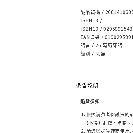
誠品貨碼 / 268141063
ISBN13 /
ISBN10 / 0295891548
EAN貨碼 / 019029589
語言 / 26:葡萄牙語
級別 / N:無
退貨說明
退貨須知：
依照消費者保護法的規
(不得有刮傷、破損、
請您以送貨廠商使用