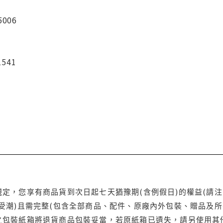
5006
1541
定，您享有商品貨到次日起七天猶豫期(含例假日)的權益(請
受潮)且需完整(包含全部商品、配件、原廠內外包裝、贈品及所
之包裝紙箱將退貨商品包裝妥當，若原紙箱已遺失，請另使用其