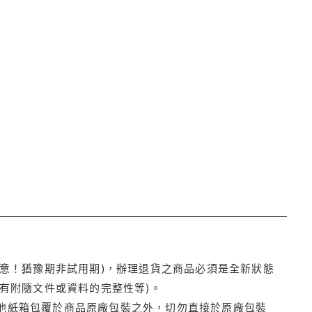
注意！猶豫期非試用期)，辦理退貨之商品必須是全新狀態
有附隨文件或資料的完整性等)。
他紙箱包覆於商品原廠包裝之外，切勿直接於原廠包裝