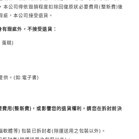
本公司得依毀損程度扣除回復原狀必要費用(整新費)後
瑕疵，本公司接受退貨。
身有瑕疵外，不接受退貨：
蛋糕)
供。(如:電子書)
費用(整新費)，或影響您的退貨權利，請您在拆封前決
腦軟體等) 包裝已拆封者(除運送用之包裝以外)。