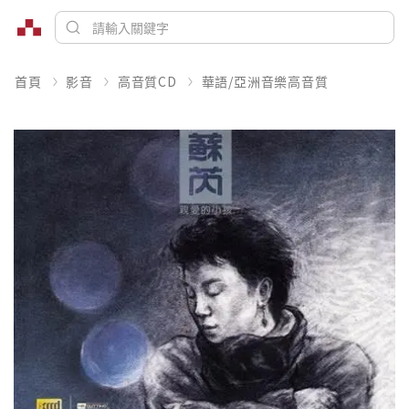
首頁
影音
高音質CD
華語/亞洲音樂高音質