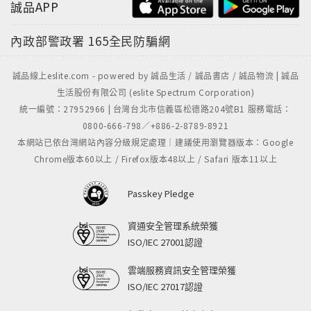
誠品APP
內政部警政署
165全民防騙網
誠品線上eslite.com - powered by 誠品生活 / 誠品書店 / 誠品物流 | 誠品
生活股份有限公司 (eslite Spectrum Corporation)
統一編號：27952966 | 台灣台北市信義區松德路204號B1 服務電話：
0800-666-798／+886-2-8789-8921
本網站已依台灣網站內容分級規定處理｜建議使用瀏覽器版本：Google
Chrome版本60以上 / Firefox版本48以上 / Safari 版本11以上
Passkey Pledge
資通安全管理系統榮獲
ISO/IEC 27001認證
雲端服務資訊安全管理榮獲
ISO/IEC 27017認證