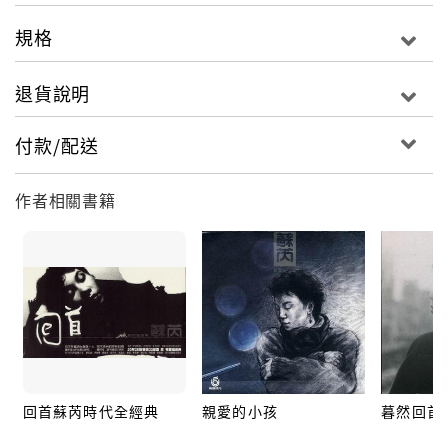
全新的後製工程，對原母帶音質細節部份的專業處理，
規格
重現如同錄音時的相同品質
讓聽眾能夠盡情享受到由歌手、製作人、錄音師們所想
退貨說明
要呈現的高音質音樂
付款/配送
作者相關書籍
回首蘇芮時代全經典
親愛的小孩
暮然回首