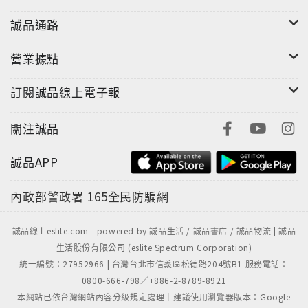
誠品通路
營業據點
訂閱誠品線上電子報
關注誠品
誠品APP
內政部警政署
165全民防騙網
誠品線上eslite.com - powered by 誠品生活 / 誠品書店 / 誠品物流 | 誠品
生活股份有限公司 (eslite Spectrum Corporation)
統一編號：27952966 | 台灣台北市信義區松德路204號B1 服務電話：
0800-666-798／+886-2-8789-8921
本網站已依台灣網站內容分級規定處理｜建議使用瀏覽器版本：Google