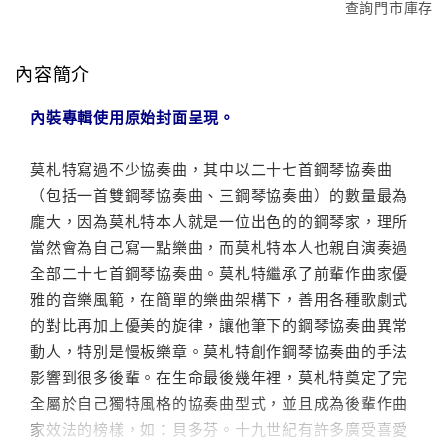
查詢門市庫存
內容簡介
內裝專輯使用原始封面呈現。
莫札特寫過不少協奏曲，其中以二十七首鋼琴協奏曲
（包括一首雙鋼琴協奏曲、三鋼琴協奏曲）的數量最為
龐大，因為莫札特本人就是一位出色的的鋼琴家，理所
當然會為自己寫一點樂曲，而莫札特本人也親自演奏過
全部二十七首鋼琴協奏曲。莫札特繼承了前輩作曲家優
雅的音樂風範，在簡單的樂曲架構下，善用各種歌劇式
的對比再加上優美的旋律，讓他筆下的鋼琴協奏曲異常
動人，特別是慢板樂章。莫札特創作鋼琴協奏曲的手法
影響到很多後輩。在生命最後幾年裡，莫札特奠定了完
全屬於自己獨特風格的協奏曲型式，並且成為後輩作曲
家效法的榜樣，如：貝多芬。十九世紀有許多廣受喜愛