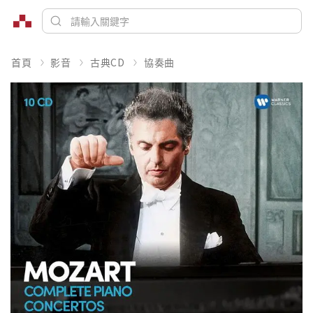
首頁
影音
古典CD
協奏曲