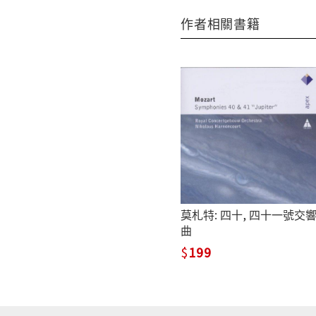
作者相關書籍
莫札特: 四十, 四十一號交
曲
199