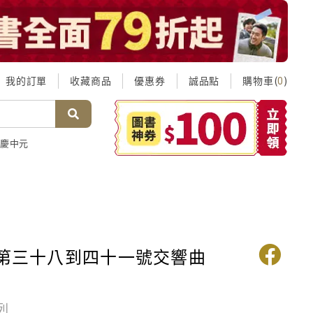
我的訂單
收藏商品
優惠券
誠品點
購物車(
)
0
慶中元
 第三十八到四十一號交響曲
列