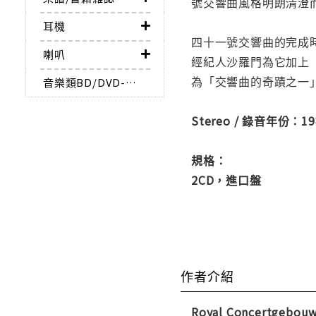
號交響曲風格明朗清澄
耳機
四十一號交響曲的完成
喇叭
經紀人沙羅門為它加上
為「交響曲的奇蹟之一
音樂類BD/DVD-AUDIO
Stereo / 錄音年份：19
規格：
2CD，進口盤
作者介紹
Royal Concertgebouw