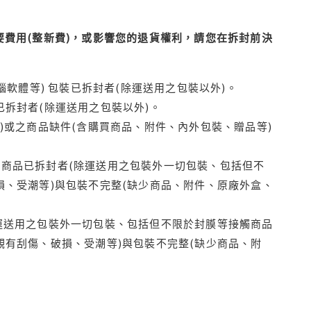
費用(整新費)，或影響您的退貨權利，請您在拆封前決
腦軟體等) 包裝已拆封者(除運送用之包裝以外)。
拆封者(除運送用之包裝以外)。
)或之商品缺件(含購買商品、附件、內外包裝、贈品等)
商品已拆封者(除運送用之包裝外一切包裝、包括但不
損、受潮等)與包裝不完整(缺少商品、附件、原廠外盒、
運送用之包裝外一切包裝、包括但不限於封膜等接觸商品
觀有刮傷、破損、受潮等)與包裝不完整(缺少商品、附