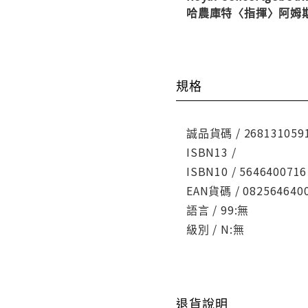
哈農庫特〈指揮〉阿姆
規格
誠品貨碼 / 268131059
ISBN13 /
ISBN10 / 5646400716
EAN貨碼 / 082564640
語言 / 99:無
級別 / N:無
退貨說明