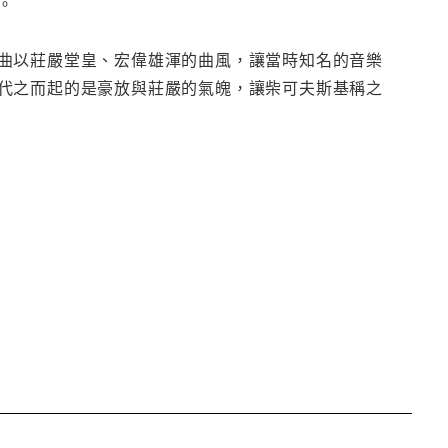
。
曲以莊嚴堂皇、宏偉雄渾的曲風，讓當時知名的音樂
代之而起的是豪放與莊嚴的氣魄，讓柴可夫斯基稱之