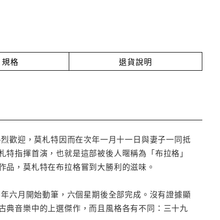
規格
退貨說明
熱烈歡迎，莫札特因而在次年一月十一日與妻子一同抵
札特指揮首演，也就是這部被後人暱稱為「布拉格」
作品，莫札特在布拉格嘗到大勝利的滋味。
8年六月開始動筆，六個星期後全部完成。沒有證據顯
古典音樂中的上選傑作，而且風格各有不同：三十九