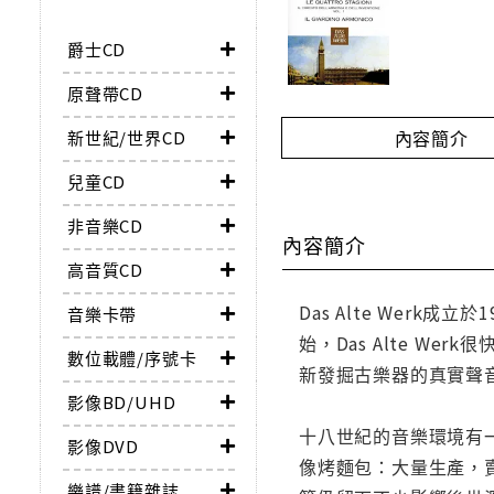
爵士CD
原聲帶CD
內容簡介
新世紀/世界CD
兒童CD
非音樂CD
內容簡介
高音質CD
Das Alte We
音樂卡帶
始，Das Alte W
數位載體/序號卡
新發掘古樂器的真實聲
影像BD/UHD
十八世紀的音樂環境有
影像DVD
像烤麵包：大量生產，
樂譜/書籍雜誌