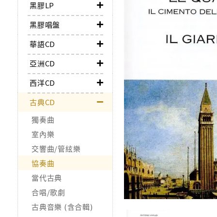
黑膠LP
黑膠唱盤
華語CD
亞洲CD
西洋CD
古典CD
獨奏曲
室內樂
交響曲/管絃樂
協奏曲
當代古典
合唱/歌劇
古典音樂 (含合輯)