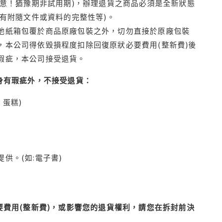
注意！猶豫期非試用期)，辦理退貨之商品必須是全新狀態
有附隨文件或資料的完整性等)。
他紙箱包覆於商品原廠包裝之外，切勿直接於原廠包裝
本公司得依毀損程度扣除回復原狀必要費用(整新費)後
瑕疵，本公司接受退貨。
身有瑕疵外，不接受退貨：
蛋糕)
供。(如:電子書)
費用(整新費)，或影響您的退貨權利，請您在拆封前決