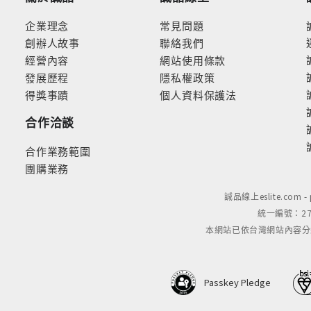
企業理念
常見問題
創辦人故事
聯絡我們
經營內容
網站使用條款
發展歷程
隱私權政策
得獎事蹟
個人資料保護法
合作洽談
合作業務範圍
團購業務
誠品線上eslite.com 
統一編號：279
本網站已依台灣網站內容分級規定
Passkey Pledge