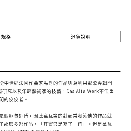
規格
退貨說明
宗旨。從中世紀法國作曲家馬肖的作品與葛利果聖歌專輯開
研究以及年輕藝術家的技藝，Das Alte Werk不但重
間的佼佼者。
是個麵包師傅，因此韋瓦第的對頭常嘲笑他的作品就
了那麼多部作品，「其實只是寫了一首」。但是韋瓦