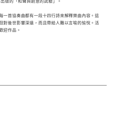
結出版的「和聲與創意的試驗」。
每一首協奏曲都有一段十四行詩來解釋樂曲內容。這
但對後世影響深遠，而且帶給人難以言喻的愉悅。活
歡迎作品。