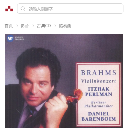
首頁
影音
古典CD
協奏曲