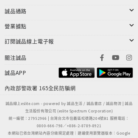
誠品通路
營業據點
訂閱誠品線上電子報
關注誠品
誠品APP
內政部警政署
165全民防騙網
誠品線上eslite.com - powered by 誠品生活 / 誠品書店 / 誠品物流 | 誠品
生活股份有限公司 (eslite Spectrum Corporation)
統一編號：27952966 | 台灣台北市信義區松德路204號B1 服務電話：
0800-666-798／+886-2-8789-8921
本網站已依台灣網站內容分級規定處理｜建議使用瀏覽器版本：Google