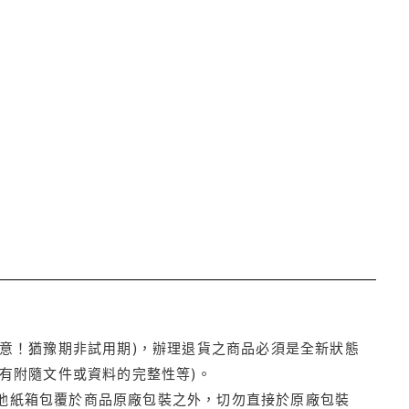
注意！猶豫期非試用期)，辦理退貨之商品必須是全新狀態
有附隨文件或資料的完整性等)。
他紙箱包覆於商品原廠包裝之外，切勿直接於原廠包裝