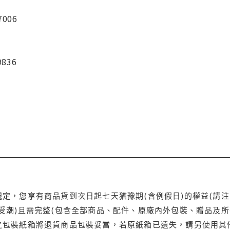
7006
9836
定，您享有商品貨到次日起七天猶豫期(含例假日)的權益(請
受潮)且需完整(包含全部商品、配件、原廠內外包裝、贈品及所
之包裝紙箱將退貨商品包裝妥當，若原紙箱已遺失，請另使用其