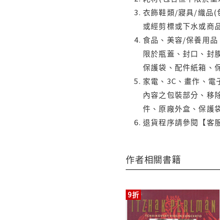
衣飾鞋類/寢具/織品
或經剪標或下水或商
食品、美容/保養用
限於瓶蓋、封口、封膜
保護袋、配件紙箱、
家電、3C、畫作、
內容之包裝部分、移除
件、原廠外盒、保護
退貨程序請參閱【客
作者相關書籍
9折