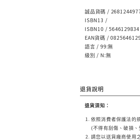
誠品貨碼 / 268124497
ISBN13 /
ISBN10 / 5646129834
EAN貨碼 / 082564612
語言 / 99:無
級別 / N:無
退貨說明
退貨須知：
依照消費者保護法的規
(不得有刮傷、破損、
請您以送貨廠商使用