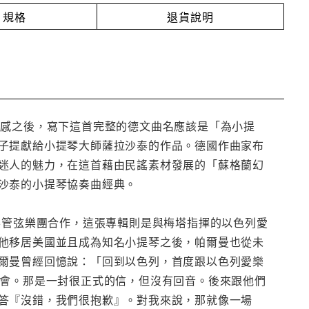
規格
退貨說明
有了靈感之後，寫下這首完整的德文曲名應該是「為小提
子提獻給小提琴大師薩拉沙泰的作品。德國作曲家布
迷人的魅力，在這首藉由民謠素材發展的「蘇格蘭幻
沙泰的小提琴協奏曲經典。
樂管弦樂團合作，這張專輯則是與梅塔指揮的以色列愛
他移居美國並且成為知名小提琴之後，帕爾曼也從未
爾曼曾經回憶說：「回到以色列，首度跟以色列愛樂
機會。那是一封很正式的信，但沒有回音。後來跟他們
答『沒錯，我們很抱歉』。對我來說，那就像一場