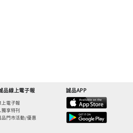
誠品線上電子報
誠品APP
線上電子報
人獨享特刊
誠品門市活動/優惠