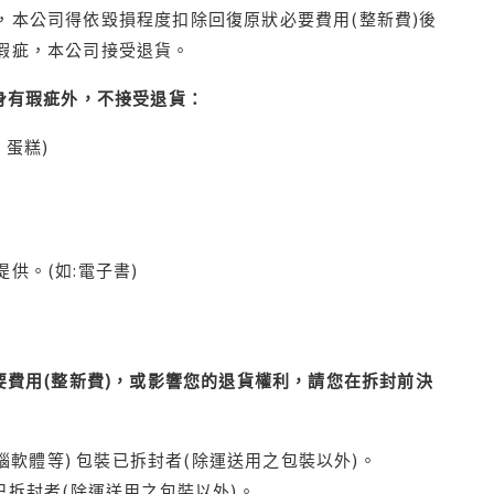
本公司得依毀損程度扣除回復原狀必要費用(整新費)後
瑕疵，本公司接受退貨。
身有瑕疵外，不接受退貨：
蛋糕)
供。(如:電子書)
費用(整新費)，或影響您的退貨權利，請您在拆封前決
腦軟體等) 包裝已拆封者(除運送用之包裝以外)。
拆封者(除運送用之包裝以外)。