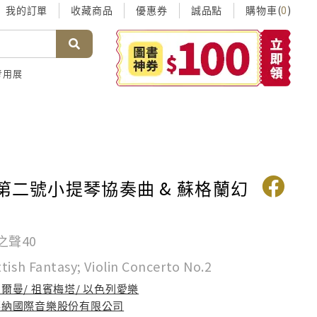
我的訂單
收藏商品
優惠券
誠品點
購物車(
)
0
考用展
 第二號小提琴協奏曲 & 蘇格蘭幻
之聲40
tish Fantasy; Violin Concerto No.2
爾曼/ 祖賓梅塔/ 以色列愛樂
華納國際音樂股份有限公司