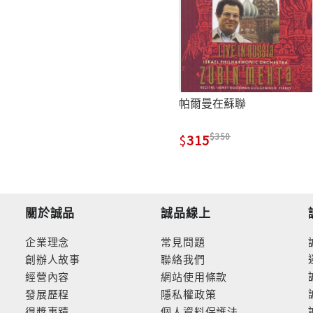
帕爾曼在蘇聯
350
315
關於誠品
誠品線上
企業理念
常見問題
創辦人故事
聯絡我們
經營內容
網站使用條款
發展歷程
隱私權政策
得獎事蹟
個人資料保護法