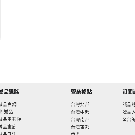
誠品通路
營業據點
訂閱
誠品官網
台灣北部
誠品
迷
誠品
台灣中部
誠品
誠品電影院
台灣南部
全台
誠品畫廊
台灣東部
誠品展演
香港