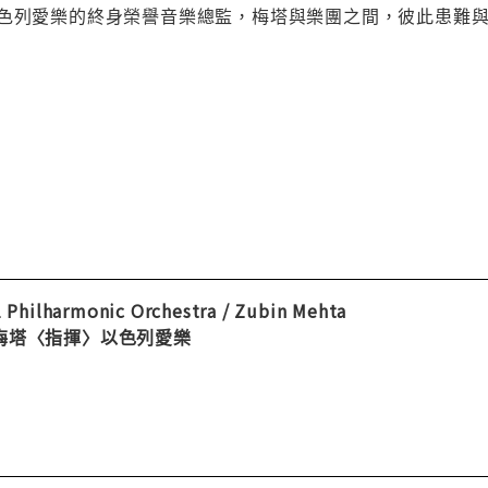
以色列愛樂的終身榮譽音樂總監，梅塔與樂團之間，彼此患難
l Philharmonic Orchestra / Zubin Mehta
梅塔〈指揮〉以色列愛樂