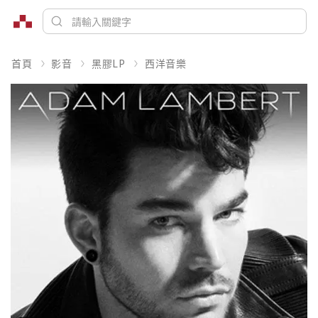
首頁
影音
黑膠LP
西洋音樂