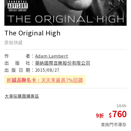
The Original High
原始快感
作
者：
Adam Lambert
出
版
社：
華納國際音樂股份有限公司
出
版
日
期：
2015/08/27
刷
誠品聯名卡
，天天享最高7%回饋
大量採購團購專區
845
760
9
查詢門市庫存