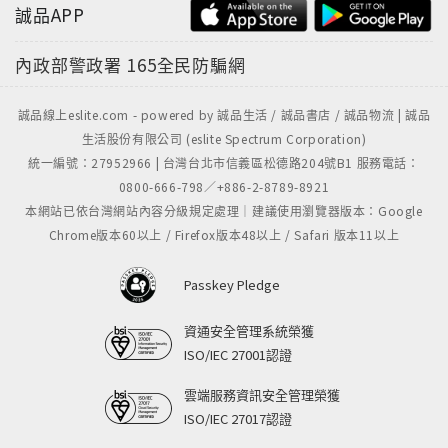
誠品APP
內政部警政署
165全民防騙網
誠品線上eslite.com - powered by 誠品生活 / 誠品書店 / 誠品物流 | 誠品
生活股份有限公司 (eslite Spectrum Corporation)
統一編號：27952966 | 台灣台北市信義區松德路204號B1 服務電話：
0800-666-798／+886-2-8789-8921
本網站已依台灣網站內容分級規定處理｜建議使用瀏覽器版本：Google
Chrome版本60以上 / Firefox版本48以上 / Safari 版本11以上
Passkey Pledge
資通安全管理系統榮獲
ISO/IEC 27001認證
雲端服務資訊安全管理榮獲
ISO/IEC 27017認證