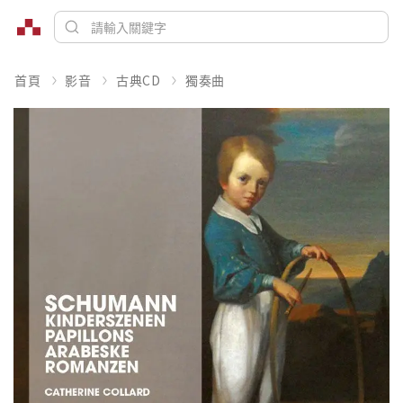
首頁
影音
古典CD
獨奏曲