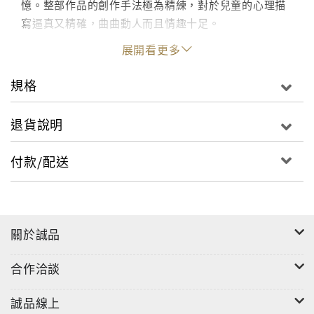
憶。整部作品的創作手法極為精練，對於兒童的心理描
寫逼真又精確，曲曲動人而且情趣十足。
展開看更多
《蝴蝶》是舒曼很早期的作品，創作於1831年，全曲由
十二首小曲組成。舒曼的創作靈感來自德國小說家讓‧保
規格
羅的長篇小說《年少氣盛》。小說描寫兩個青年與少女
維娜的愛情故事，書中最後的假面舞會場景成為舒曼的
退貨說明
靈感來源，而「蝴蝶」這個標題則比喻作曲家的樂思如
許多蝴蝶破蛹展翅飛翔，達到創作的化境。
付款/配送
如果不是在四十六歲的壯年因癌早逝，曾經被《留聲
機》雜誌譽為「她的特點經常被歸於承繼哈絲姬兒一
脈，但是就音色而言，她更接近納特」的法國鋼琴家卡
關於誠品
特琳‧柯拉德，會留給後世更多美麗的錄音。
合作洽談
卡特琳‧柯拉德出生於1947年，十四歲進入巴黎音樂學院
師從柯爾托的弟子勒費比爾與穆尼耶。這一張專輯錄製
誠品線上