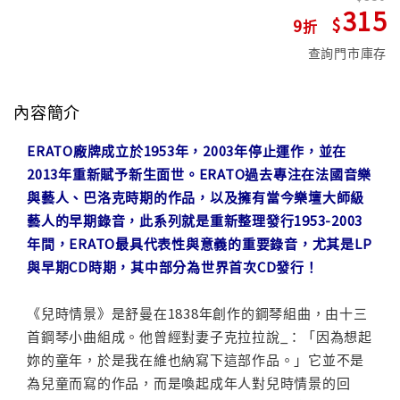
315
9
查詢門市庫存
內容簡介
ERATO廠牌成立於1953年，2003年停止運作，並在
2013年重新賦予新生面世。ERATO過去專注在法國音樂
與藝人、巴洛克時期的作品，以及擁有當今樂壇大師級
藝人的早期錄音，此系列就是重新整理發行1953-2003
年間，ERATO最具代表性與意義的重要錄音，尤其是LP
與早期CD時期，其中部分為世界首次CD發行！
《兒時情景》是舒曼在1838年創作的鋼琴組曲，由十三
首鋼琴小曲組成。他曾經對妻子克拉拉說_：「因為想起
妳的童年，於是我在維也納寫下這部作品。」它並不是
為兒童而寫的作品，而是喚起成年人對兒時情景的回