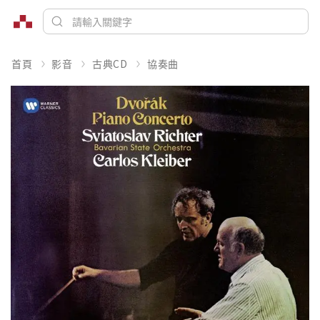
首頁
影音
古典CD
協奏曲