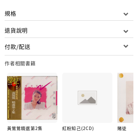
規格
退貨說明
付款/配送
作者相關書籍
黃鶯鶯精選第2集
紅粉知己(2CD)
賭徒