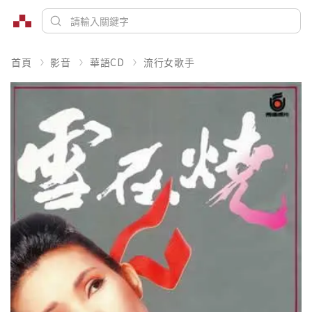
首頁
影音
華語CD
流行女歌手