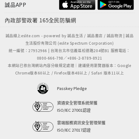
誠品APP
內政部警政署
165全民防騙網
誠品線上eslite.com - powered by 誠品生活 / 誠品書店 / 誠品物流 | 誠品
生活股份有限公司 (eslite Spectrum Corporation)
統一編號：27952966 | 台灣台北市信義區松德路204號B1 服務電話：
0800-666-798／+886-2-8789-8921
本網站已依台灣網站內容分級規定處理｜建議使用瀏覽器版本：Google
Chrome版本60以上 / Firefox版本48以上 / Safari 版本11以上
Passkey Pledge
資通安全管理系統榮獲
ISO/IEC 27001認證
雲端服務資訊安全管理榮獲
ISO/IEC 27017認證