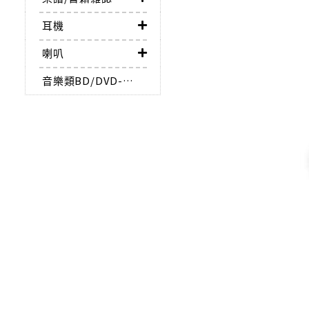
耳機
喇叭
音樂類BD/DVD-AUDIO