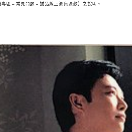
服專區→常見問題→誠品線上退貨退款】之說明。