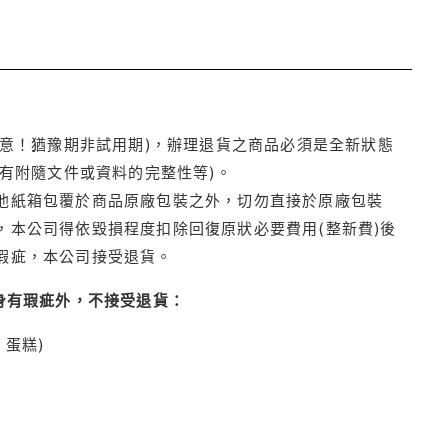
注意！猶豫期非試用期)，辦理退貨之商品必須是全新狀態
有附隨文件或資料的完整性等)。
他紙箱包覆於商品原廠包裝之外，切勿直接於原廠包裝
本公司得依毀損程度扣除回復原狀必要費用(整新費)後
瑕疵，本公司接受退貨。
身有瑕疵外，不接受退貨：
蛋糕)