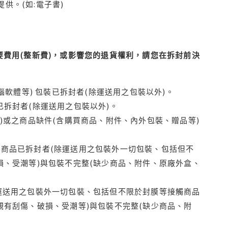
供。(如:電子書)
費用(整新費)，或影響您的退貨權利，請您在拆封前決
腦軟體等) 包裝已拆封者(除運送用之包裝以外)。
拆封者(除運送用之包裝以外)。
)或之商品缺件(含購買商品、附件、內外包裝、贈品等)
商品已拆封者(除運送用之包裝外一切包裝、包括但不
損、受潮等)與包裝不完整(缺少商品、附件、原廠外盒、
運送用之包裝外一切包裝、包括但不限於封膜等接觸商品
觀有刮傷、破損、受潮等)與包裝不完整(缺少商品、附