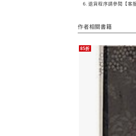
退貨程序請參閱【客
作者相關書籍
85折