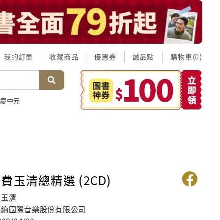
我的訂單
收藏商品
優惠券
誠品點
購物車(
)
0
慶中元
費玉清總精選 (2CD)
費玉清
華納國際音樂股份有限公司